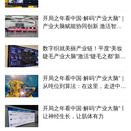
开局之年看中国·解码“产业大脑”｜
产业大脑赋能协同创新 激活智能
家居产业集群新动能
数字织就美丽产业链！平度“美妆
睫毛产业大脑”激活“睫毛之都”新动
能
开局之年看中国·解码“产业大脑”｜
从吨位到算法：在这里，走进中国
制造的“第二幕”
开局之年看中国·解码“产业大脑”丨
让神经生长，让肌体有力