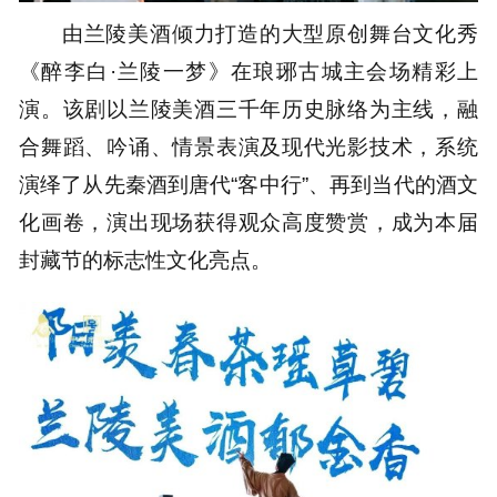
由兰陵美酒倾力打造的大型原创舞台文化秀
《醉李白·兰陵一梦》在琅琊古城主会场精彩上
演。该剧以兰陵美酒三千年历史脉络为主线，融
合舞蹈、吟诵、情景表演及现代光影技术，系统
演绎了从先秦酒到唐代“客中行”、再到当代的酒文
化画卷，演出现场获得观众高度赞赏，成为本届
封藏节的标志性文化亮点。