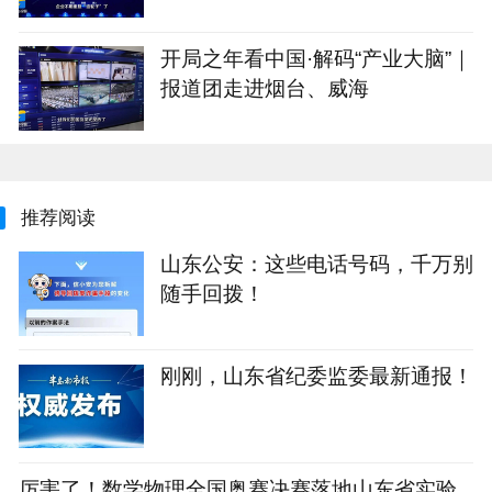
出域！青岛市崂山区产业大脑助AI
企业“轻装上阵”
开局之年看中国·解码“产业大脑”｜
报道团走进烟台、威海
推荐阅读
山东公安：这些电话号码，千万别
随手回拨！
刚刚，山东省纪委监委最新通报！
厉害了！数学物理全国奥赛决赛落地山东省实验