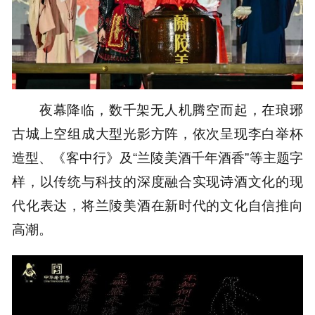
夜幕降临，数千架无人机腾空而起，在琅琊
古城上空组成大型光影方阵，依次呈现李白举杯
造型、《客中行》及“兰陵美酒千年酒香”等主题字
样，以传统与科技的深度融合实现诗酒文化的现
代化表达，将兰陵美酒在新时代的文化自信推向
高潮。