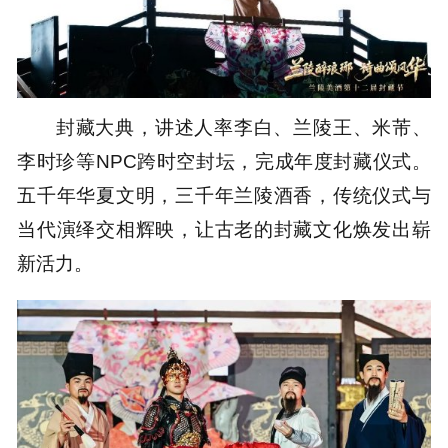
封藏大典，讲述人率李白、兰陵王、米芾、
李时珍等NPC跨时空封坛，完成年度封藏仪式。
五千年华夏文明，三千年兰陵酒香，传统仪式与
当代演绎交相辉映，让古老的封藏文化焕发出崭
新活力。