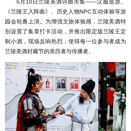
5月10日兰陵美酒诗曲市集——汉服巡游、
《兰陵王入阵曲》、历史人物NPC互动体验等游
园会轮番上演。为增强文旅体验感，兰陵美酒特
别设置了集章打卡活动，并推出限定版兰陵王定
制小酒，现场反响热烈，使得每一位参与者成为
兰陵美酒封藏节的亲历者与传播者。