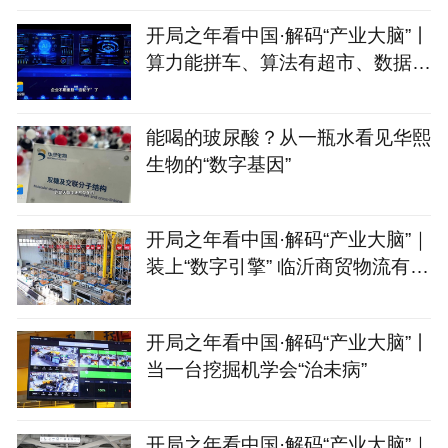
开局之年看中国·解码“产业大脑”丨
算力能拼车、算法有超市、数据不
出域！青岛市崂山
能喝的玻尿酸？从一瓶水看见华熙
生物的“数字基因”
开局之年看中国·解码“产业大脑”｜
装上“数字引擎” 临沂商贸物流有
了“聪明脑”
开局之年看中国·解码“产业大脑”丨
当一台挖掘机学会“治未病”
开局之年看中国·解码“产业大脑”｜