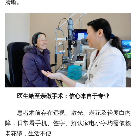
清晰。
医生给至亲做手术：信心来自于专业
患者术前存在远视、散光、老花及轻度白内
障，日常看手机、签字、辨认家电小字均需依赖
老花镜，生活不便。