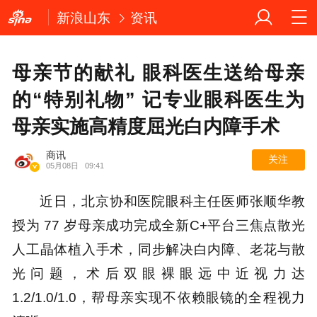
新浪山东
资讯
母亲节的献礼 眼科医生送给母亲
的“特别礼物” 记专业眼科医生为
母亲实施高精度屈光白内障手术
商讯
关注
05月08日
09:41
近日，北京协和医院眼科主任医师张顺华教
授为 77 岁母亲成功完成全新C+平台三焦点散光
人工晶体植入手术，同步解决白内障、老花与散
光问题，术后双眼裸眼远中近视力达
1.2/1.0/1.0，帮母亲实现不依赖眼镜的全程视力