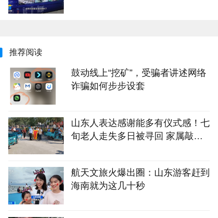
推荐阅读
鼓动线上“挖矿”，受骗者讲述网络
诈骗如何步步设套
山东人表达感谢能多有仪式感！七
旬老人走失多日被寻回 家属敲锣
打鼓感谢恩人
航天文旅火爆出圈：山东游客赶到
海南就为这几十秒