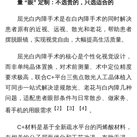
量 “眼” 定制：不选贵的，只选适合的
屈光白内障手术是在白内障手术的同时解决
患者原有的近视、远视、散光和老花，帮助患者
摆脱眼镜，实现视觉自由，大幅提高生活质量。
屈光白内障手术的核心是个性化视觉设计，
而非单纯晶体置换，对术前测量、术中定位精度
要求极高，联合C+平台三焦点散光人工晶体植入
可同步一站式解决逆规散光、老花与白内障几种
问题，适配患者眼部条件与日常散步、做家务、
【2】【3】【4】
看手机的用眼需求
。
C+材料是基于全新疏水平台的丙烯酸材料，