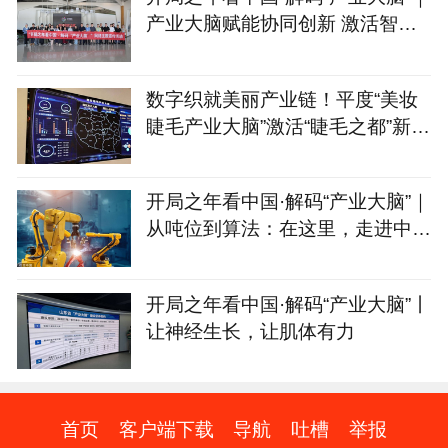
产业大脑赋能协同创新 激活智能
家居产业集群新动能
数字织就美丽产业链！平度“美妆
睫毛产业大脑”激活“睫毛之都”新动
能
开局之年看中国·解码“产业大脑”｜
从吨位到算法：在这里，走进中国
制造的“第二幕”
开局之年看中国·解码“产业大脑”丨
让神经生长，让肌体有力
首页
客户端下载
导航
吐槽
举报