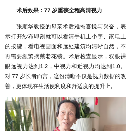
术后效果：77 岁重获全程高清视力
张顺华教授的母亲术后难掩喜悦与兴奋，表
示打开纱布即刻就可以看清手机上小字、家电上
的按键，看电视画面和远处建筑均清晰自然，不
再需要频繁摘戴老花镜。术后检查显示，双眼裸
眼远视力达到1.2，中视力和近视力均达到1.0。
对 77 岁长者而言，这份清晰不仅是视力数据的改
善，更体现在生活便利度和舒适度的提升上。