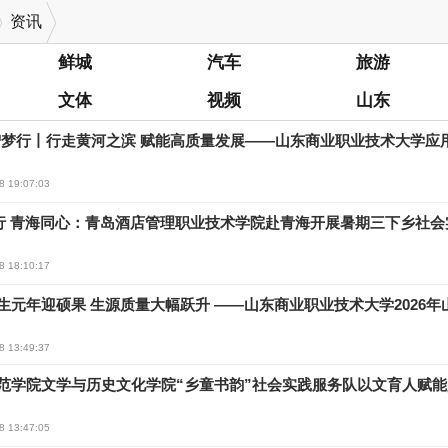
资讯
鲜城
汽车
旅游
文体
视频
山东
智梦行丨行走黄河之滨 赋能高质量发展——山东商业职业技术大学应
8 19:07:03
行 青海同心：青岛酒店管理职业技术学院赴青海开展暑期三下乡社会
8 18:10:17
生元年迎硕果 生源质量大幅跃升 ——山东商业职业技术大学2026
8 13:49:37
范学院文学与历史文化学院“乡童书韵”社会实践服务队以文育人赋
8 13:47:05