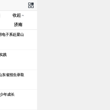
收起
站导航
济南
用电子系赴梁山
实践
年山东省招生录取
能少年成长