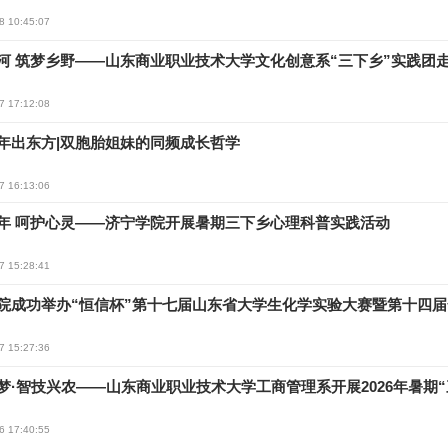
8 10:45:07
河 筑梦乡野——山东商业职业技术大学文化创意系“三下乡”实践团
7 17:12:08
年出东方|双胞胎姐妹的同频成长哲学
7 16:13:06
年 呵护心灵——济宁学院开展暑期三下乡心理科普实践活动
7 15:28:41
院成功举办“恒信杯”第十七届山东省大学生化学实验大赛暨第十四
7 15:27:36
梦·智技兴农——山东商业职业技术大学工商管理系开展2026年暑期“
6 17:40:55