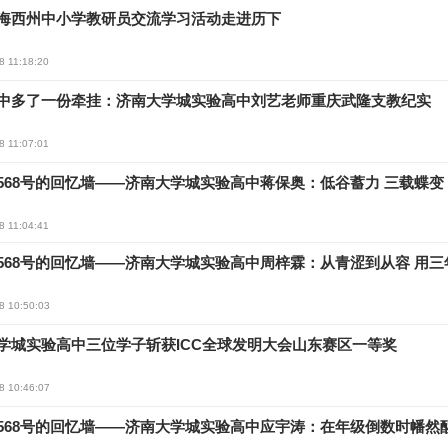
海西州中小学教研员交流学习活动走进历下
8 11:18:20
中多了一份牵挂：济南大学城实验高中刘艺老师重庆武隆支教纪实
8 11:07:01
568号的回忆墙——济南大学城实验高中蒋保奥：低谷蓄力 三载蝶变
8 11:04:41
568号的回忆墙——济南大学城实验高中周梓霖：从青涩到从容 用三
8 10:50:03
学城实验高中三位学子斩获ICC全球发明大会山东赛区一等奖
8 10:46:07
568号的回忆墙——济南大学城实验高中应宇涛：在年级倒数时幡然