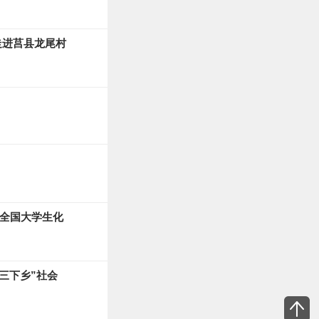
走进莒县龙尾村
届全国大学生化
三下乡”社会