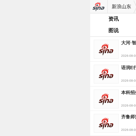
新浪山东
资讯
图说
大河·
2026-08-0
语润E
2026-08-0
本科招
2026-08-0
齐鲁师
2026-08-0