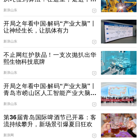
制造的“第二幕”
新浪山东
开局之年看中国·解码“产业大脑”丨
让神经生长，让肌体有力
新浪山东
不止网红护肤品！一支次抛扒出华
熙生物科技底牌
新浪山东
开局之年看中国·解码“产业大脑”丨
青岛市崂山区人工智能产业大脑试
运营 赋能AI企业降本增效
新浪山东
第36届青岛国际啤酒节已开幕：客
流持续攀升，新场景引爆夏日狂欢
新浪网