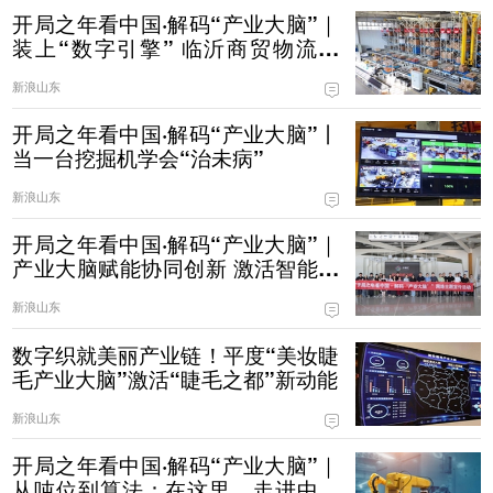
开局之年看中国·解码“产业大脑”｜
装上“数字引擎” 临沂商贸物流有
了“聪明脑”
新浪山东
开局之年看中国·解码“产业大脑”丨
当一台挖掘机学会“治未病”
新浪山东
开局之年看中国·解码“产业大脑”｜
产业大脑赋能协同创新 激活智能家
居产业集群新动能
新浪山东
数字织就美丽产业链！平度“美妆睫
毛产业大脑”激活“睫毛之都”新动能
新浪山东
开局之年看中国·解码“产业大脑”｜
从吨位到算法：在这里，走进中国