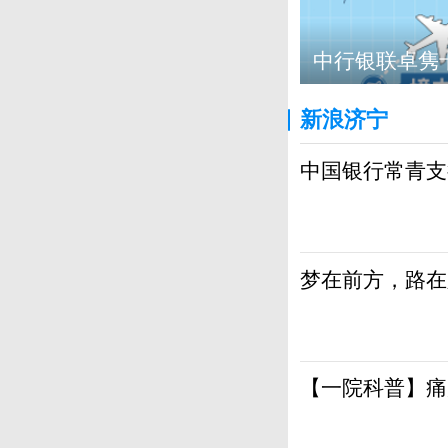
中行银联卓隽卡
新浪济宁
中国银行常青支
梦在前方，路在
【一院科普】痛