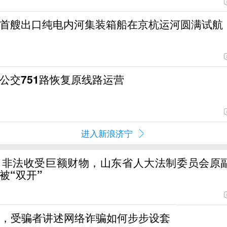
首艘出口纯电内河集装箱船在京杭运河圆满试航
公交751路恢复原线路运营
进入新浪济宁
，非法收受巨额财物，山东省人大法制委员会原
被“双开”
”，受骗者讲述网络诈骗如何步步设套