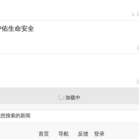
1
护佑生命安全
加载中
首页
导航
反馈
登录