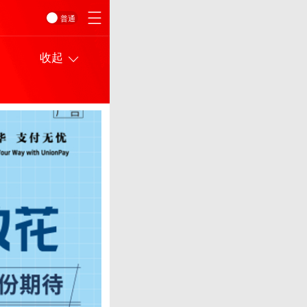
普通
收起