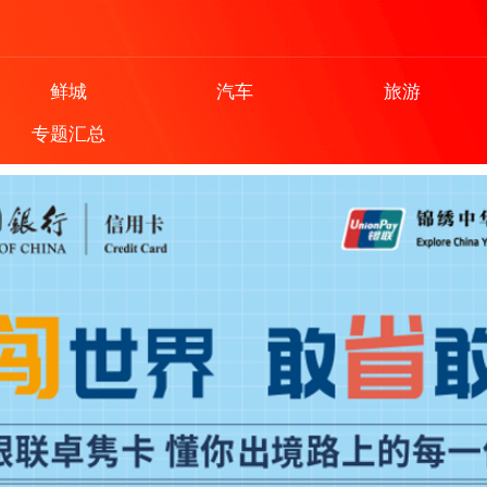
鲜城
汽车
旅游
专题汇总