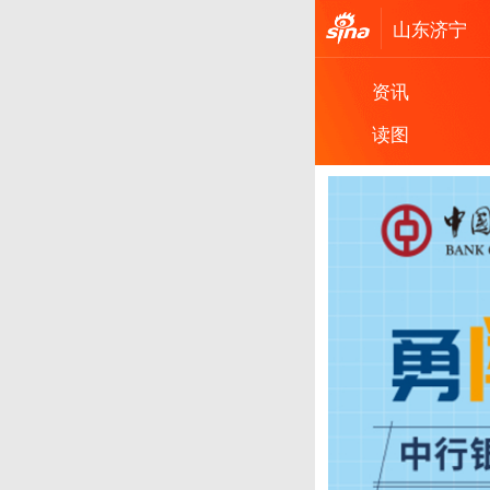
山东
济宁
资讯
读图