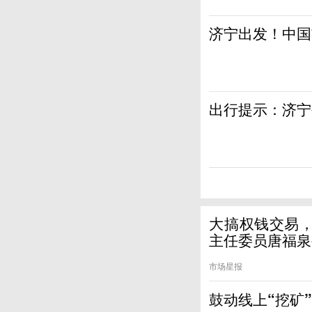
济宁出发！中国
出行提示：济宁
大搞权钱交易
主任委员唐福泉
市场星报
鼓动线上“挖矿