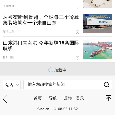
齐鲁晚报
从被垄断到反超，全球每三个冷藏
集装箱就有一个来自山东
新浪山东
山东港口青岛港 今年新辟16条国际
航线
贵阳日报
加载中
站内
首页
导航
反馈
登录
Sina.cn
08-06 11:52