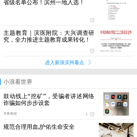
省级名单公布！滨州一地入选！
主题教育｜滨医附院：大兴调查研
究，全力推进主题教育成果转化！
进入新浪滨州看点
小浪看世界
鼓动线上“挖矿”，受骗者讲述网络
诈骗如何步步设套
齐鲁晚报
1
规范合理用血,护佑生命安全