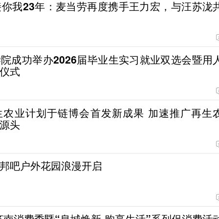
接你我23年：麦当劳再度携手王力宏，与汪苏泷
院成功举办2026届毕业生实习就业双选会暨用
仪式
生农业计划于链博会首发新成果 加速推广再生
源头
邦吧户外花园浪漫开启
6济南消费季暨“泉城焕新 购享生活”系列促消费活