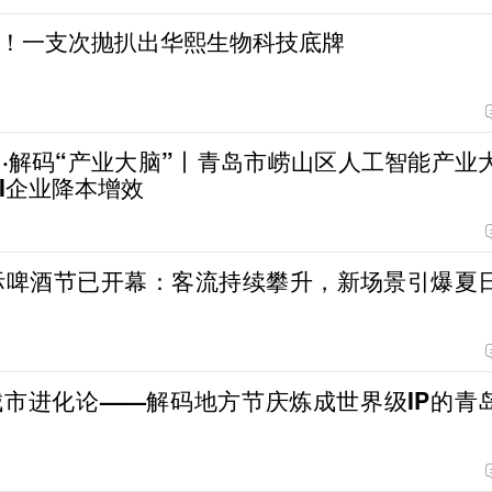
！一支次抛扒出华熙生物科技底牌
·解码“产业大脑”丨青岛市崂山区人工智能产业
AI企业降本增效
际啤酒节已开幕：客流持续攀升，新场景引爆夏
市进化论——解码地方节庆炼成世界级IP的青