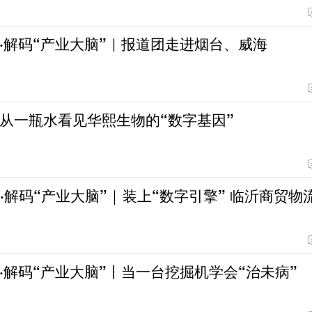
·解码“产业大脑”｜报道团走进烟台、威海
从一瓶水看见华熙生物的“数字基因”
·解码“产业大脑”｜装上“数字引擎” 临沂商贸物
·解码“产业大脑”丨当一台挖掘机学会“治未病”