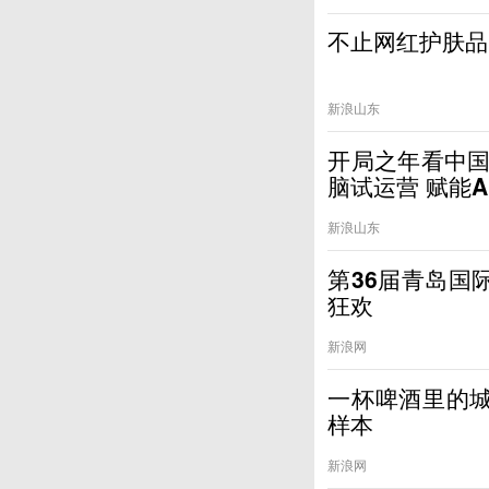
不止网红护肤品
新浪山东
开局之年看中国
脑试运营 赋能
新浪山东
第36届青岛国
狂欢
新浪网
一杯啤酒里的城
样本
新浪网