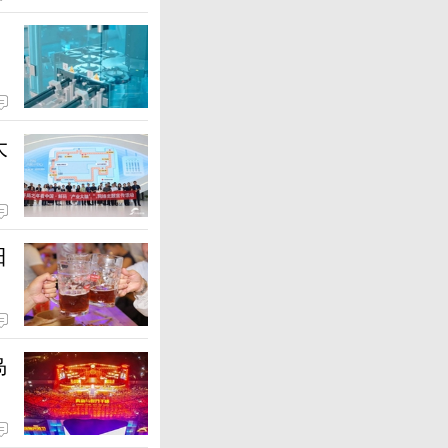
大
日
岛