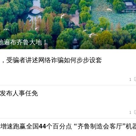
这项国际赛事将在青岛举行
”，受骗者讲述网络诈骗如何步步设套
1
发布人事任免
1
增速跑赢全国44个百分点 “齐鲁制造会客厅”机