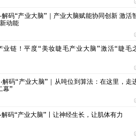
·解码“产业大脑”｜产业大脑赋能协同创新 激活
新动能
产业链！平度“美妆睫毛产业大脑”激活“睫毛
·解码“产业大脑”｜从吨位到算法：在这里，走
二幕”
·解码“产业大脑”丨让神经生长，让肌体有力