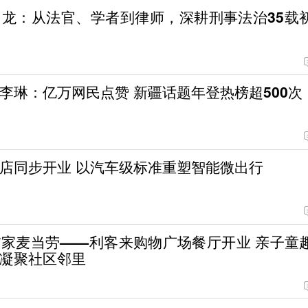
龙：从法官、学者到律师，深耕刑事法治35载
李琳：亿万网民点赞 新疆话题年登热榜超500次
店同步开业 以汽车级标准重塑智能微出行
家麦当劳——利客来购物广场餐厅开业 亲子童
凝聚社区邻里