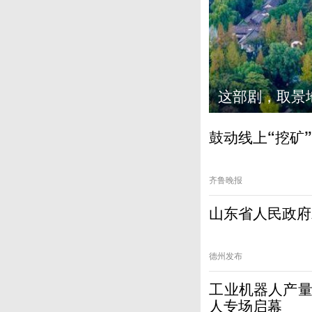
大地！
鼓动线上“挖矿
齐鲁晚报
山东省人民政府
德州发布
工业机器人产量
人专场启幕