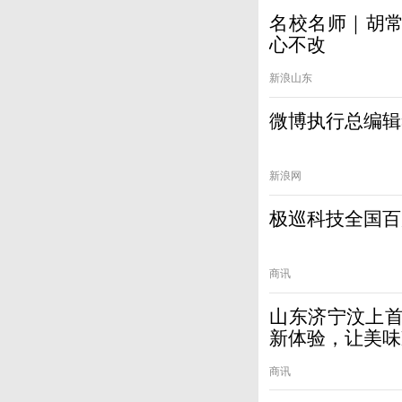
名校名师｜胡常
心不改
新浪山东
微博执行总编辑
新浪网
极巡科技全国百
商讯
山东济宁汶上首
新体验，让美味
商讯