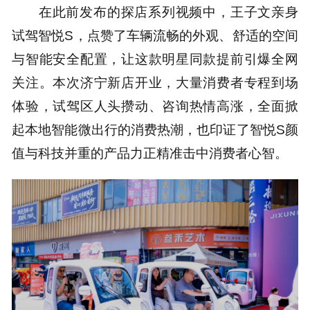
在此前发布的探店系列视频中，王子文亲身
试驾智悦S，点赞了车辆流畅的外观、舒适的空间
与智能安全配置，让这款明星同款提前引爆全网
关注。本次济宁新店开业，大量消费者专程到场
体验，试驾区人头攒动、咨询热情高涨，全面掀
起本地智能微出行的消费热潮，也印证了智悦S颜
值与科技并重的产品力正精准击中消费者心智。