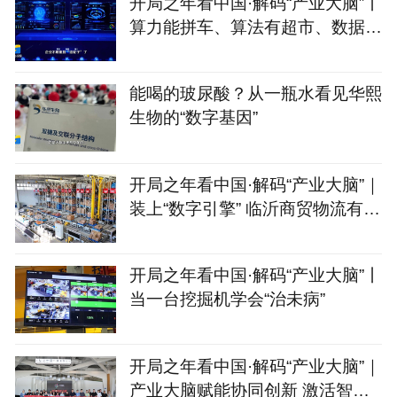
开局之年看中国·解码“产业大脑”丨
算力能拼车、算法有超市、数据不
出域！青岛市崂山
能喝的玻尿酸？从一瓶水看见华熙
生物的“数字基因”
开局之年看中国·解码“产业大脑”｜
装上“数字引擎” 临沂商贸物流有
了“聪明脑”
开局之年看中国·解码“产业大脑”丨
当一台挖掘机学会“治未病”
开局之年看中国·解码“产业大脑”｜
产业大脑赋能协同创新 激活智能