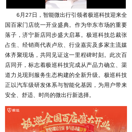
100.00%
6月27日，智能微出行引领者极巡科技迎来全
国百家门店统一开业盛典。作为华东市场的重要
落子，济宁新店同步盛大启幕。极巡科技总裁张
占生、经销商代表卢欣、行业嘉宾及多家主流媒
体齐聚现场，共同见证这一里程碑时刻。此次百
店同开，标志着极巡科技完成从产品力确立、渠
道力兑现到服务生态构建的全新升级。极巡科技
正以汽车级研发体系与智能化基因，为用户带来
安全、舒适、时尚的微出行新选择。