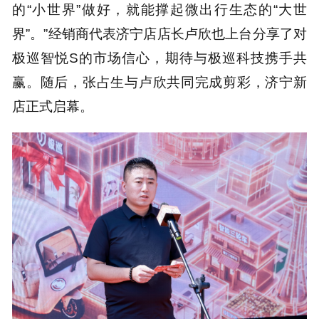
的“小世界”做好，就能撑起微出行生态的“大世
界”。”经销商代表济宁店店长卢欣也上台分享了对
极巡智悦S的市场信心，期待与极巡科技携手共
赢。随后，张占生与卢欣共同完成剪彩，济宁新
店正式启幕。