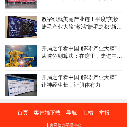
家居产业集群新动能
数字织就美丽产业链！平度“美妆
睫毛产业大脑”激活“睫毛之都”新动
能
开局之年看中国·解码“产业大脑”｜
从吨位到算法：在这里，走进中国
制造的“第二幕”
开局之年看中国·解码“产业大脑”丨
让神经生长，让肌体有力
首页
客户端下载
导航
吐槽
举报
中央网信办举报中心