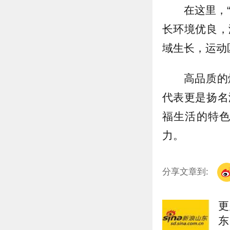
在这里，
长环境优良，
域生长，运动
高品质的
代表更是扬名
福生活的特
力。
分享文章到:
更
东