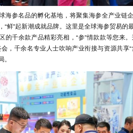
球海参名品的孵化基地，将聚集海参全产业链
，“鲜”起新潮成就品牌。这里是全球海参贸易的
区的千余款产品精彩亮相，“参”情款款等您来。
盛会，千余名专业人士吹响产业衔接与资源共享“
局。