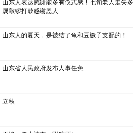
山东人表达感谢能多有仪式感！七旬老人走失多
属敲锣打鼓感谢恩人
山东人的夏天，是被结了龟和豆橛子支配的！
山东省人民政府发布人事任免
立秋