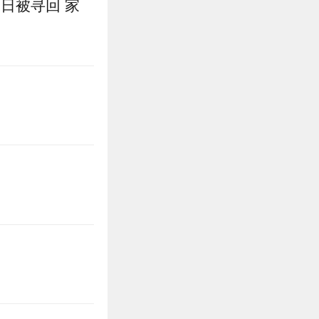
日被寻回 家