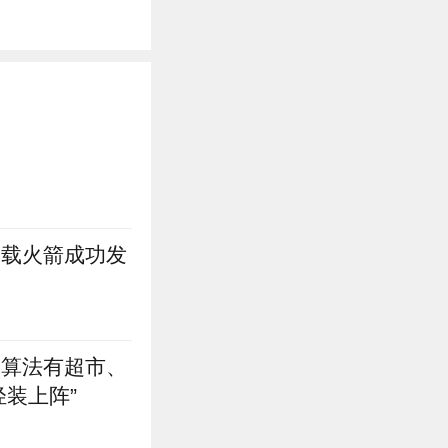
运载火箭成功发
、算法有超市、
轻装上阵”