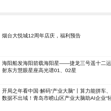
烟台大悦城12周年店庆，福利预告
海阳船发海阳箭载海阳星——捷龙三号遥十二
射东方慧眼星座高光谱01、02星
开局之年看中国·解码“产业大脑”丨算力能拼车
数据不出域！青岛市崂山区产业大脑助AI企业“