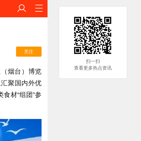
关注
扫一扫
查看更多热点资讯
业（烟台）博览
仅汇聚国内外优
食材“组团”参