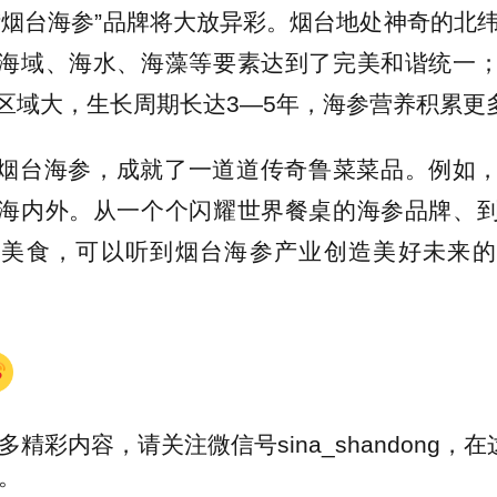
“烟台海参”品牌将大放异彩。烟台地处神奇的北纬
海域、海水、海藻等要素达到了完美和谐统一
区域大，生长周期长达3—5年，海参营养积累更
烟台海参，成就了一道道传奇鲁菜菜品。例如
海内外。从一个个闪耀世界餐桌的海参品牌、
色美食，可以听到烟台海参产业创造美好未来的
多精彩内容，请关注微信号sina_shandong，
。