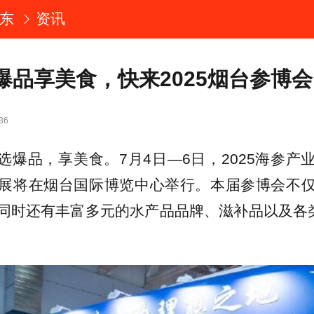
东
资讯
爆品享美食，快来2025烟台参博会
36
选爆品，享美食。7月4日—6日，2025海参产
展将在烟台国际博览中心举行。本届参博会不
同时还有丰富多元的水产品品牌、滋补品以及各类