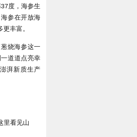
37度，海参生
；海参在开放海
多更丰富。
，葱烧海参这一
到一道道点亮幸
澎湃新质生产
在这里看见山