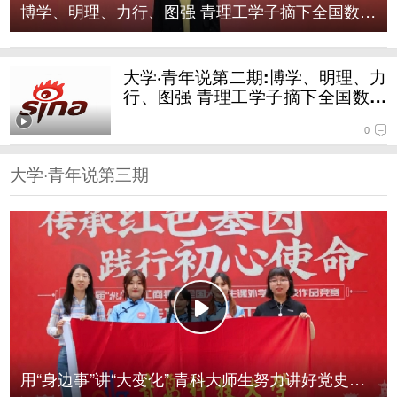
博学、明理、力行、图强 青理工学子摘下全国数模竞赛
大学·青年说第二期:博学、明理、力
行、图强 青理工学子摘下全国数模
竞赛“最亮的星”
0
大学·青年说第三期
大学·青年说第三期:用“身边事”讲“大变化” 青科大师生
努力讲好党史这门“必修课”
用“身边事”讲“大变化” 青科大师生努力讲好党史这门“