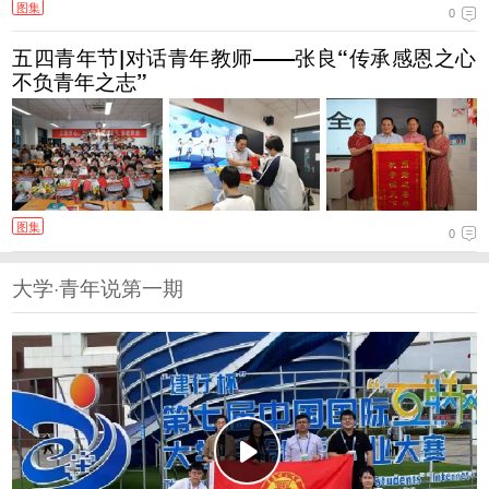
图集
0
五四青年节|对话青年教师——张良“传承感恩之心
不负青年之志”
图集
0
大学·青年说第一期
大学·青年说第一期:古建智慧薪火相传 青岛理工大
学"传薪智造"引领装配式仿古建筑设计