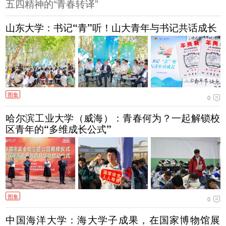
五四精神的“青春转译”
山东大学：书记“青”听！山大青年与书记共话成长
图集
0
哈尔滨工业大学（威海）：青春何为？一起解锁校
区青年的“多维成长公式”
图集
0
中国海洋大学：海大学子成果，在国家博物馆展