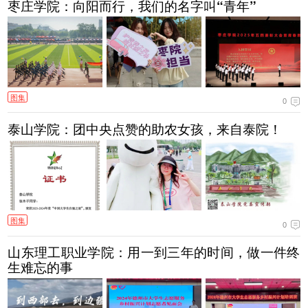
枣庄学院：向阳而行，我们的名字叫“青年”
图集
0
泰山学院：团中央点赞的助农女孩，来自泰院！
图集
0
山东理工职业学院：用一到三年的时间，做一件终
生难忘的事