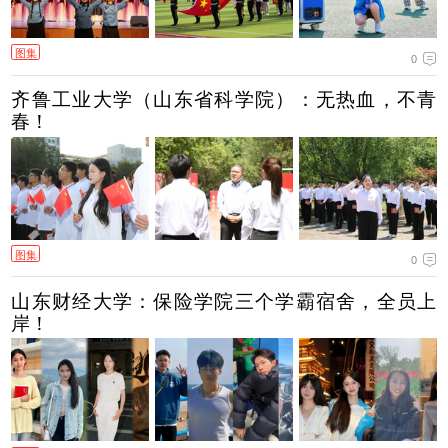
图集
0
齐鲁工业大学（山东省科学院）：无热血，不青
春！
图集
0
山东财经大学：保险学院三个学霸宿舍，全员上
岸！