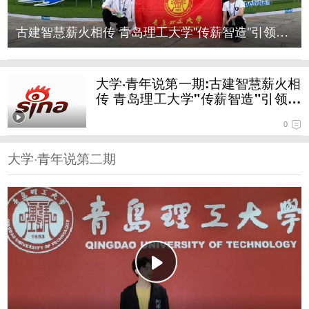
古建智慧薪火相传 青岛理工大学"传薪智造"引领装配
大学·青年说第一期:古建智慧薪火相
传 青岛理工大学"传薪智造"引领装
配式仿古建筑设计
0
大学·青年说第二期
大学·青年说第二期:博学、明理、力行、图强 青理工
学子摘下全国数模竞赛“最亮的星”