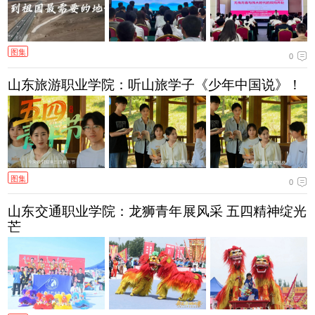
图集
0
山东旅游职业学院：听山旅学子《少年中国说》！
图集
0
山东交通职业学院：龙狮青年展风采 五四精神绽光
芒