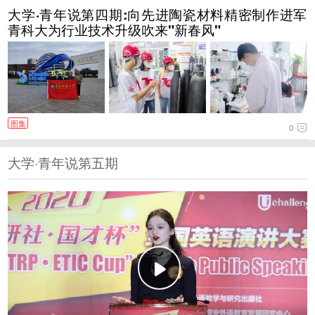
大学·青年说第四期:向先进陶瓷材料精密制作进军
青科大为行业技术升级吹来"新春风"
图集
0
大学·青年说第五期
大学·青年说第五期:做聚光灯下的焦点 山东外贸职业
学院学子用英语传递中国声音