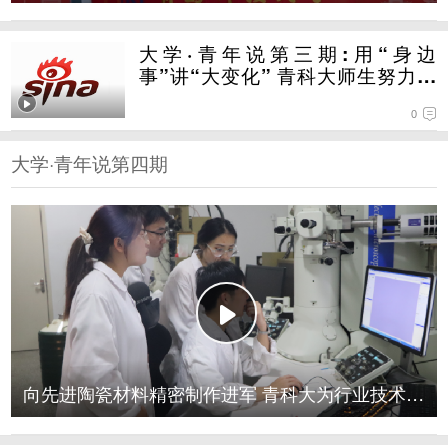
大学·青年说第三期:用“身边
事”讲“大变化” 青科大师生努力讲
好党史这门“必修课”
0
大学·青年说第四期
大学·青年说第四期:向先进陶瓷材料精密制作进军 青
科大为行业技术升级吹来"新春风"
向先进陶瓷材料精密制作进军 青科大为行业技术升级吹