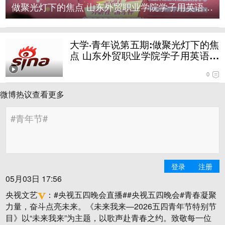
做聚光灯下的焦点 山东外贸职业学院学子用英语传递
大学·青年说第五期:做聚光灯下的焦
点 山东外贸职业学院学子用英语传
递中国声音
0
微博热议
查看更多
登录
注册
05月03日 17:56
央视文艺
：
#央视五四晚会直播##央视五四晚会#青春凝聚
力量，奋斗点亮未来。《未来我来—2026五四青年节特别节
目》以“未来我来”为主题，以歌声赴青春之约。致敬每一位