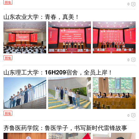
图集
0
山东农业大学：青春，真美！
图集
0
山东理工大学：16H209宿舍，全员上岸！
图集
0
齐鲁医药学院：鲁医学子，书写新时代雷锋故事