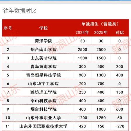
往年数据对比
单招继续缩招！2025年山东省高职（专科）单招、综
招数据分析