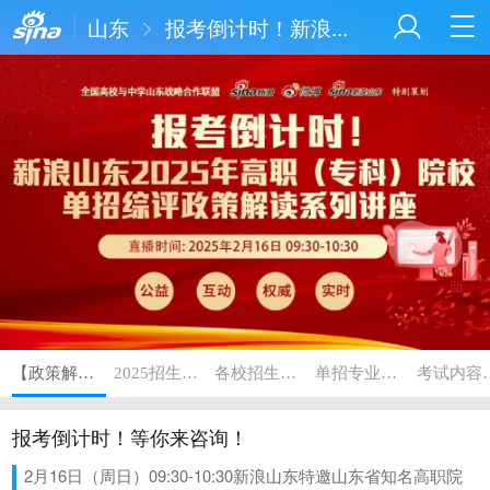
山东
报考倒计时！新浪...
【政策解读直播间】
2025招生计划限额
各校招生政策
单招专业对应春考专业类别一览
考试
报考倒计时！等你来咨询！
2月16日（周日）09:30-10:30新浪山东特邀山东省知名高职院