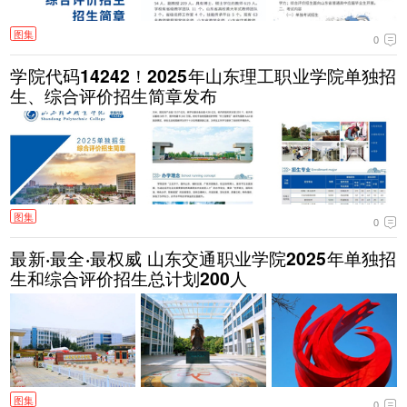
图集
0
学院代码14242！2025年山东理工职业学院单独招
生、综合评价招生简章发布
图集
0
最新·最全·最权威 山东交通职业学院2025年单独招
生和综合评价招生总计划200人
图集
0