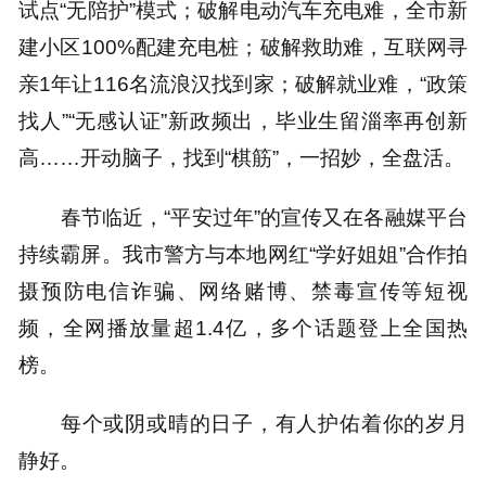
试点“无陪护”模式；破解电动汽车充电难，全市新
建小区100%配建充电桩；破解救助难，互联网寻
亲1年让116名流浪汉找到家；破解就业难，“政策
找人”“无感认证”新政频出，毕业生留淄率再创新
高……开动脑子，找到“棋筋”，一招妙，全盘活。
春节临近，“平安过年”的宣传又在各融媒平台
持续霸屏。我市警方与本地网红“学好姐姐”合作拍
摄预防电信诈骗、网络赌博、禁毒宣传等短视
频，全网播放量超1.4亿，多个话题登上全国热
榜。
每个或阴或晴的日子，有人护佑着你的岁月
静好。