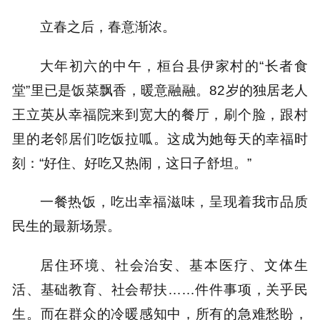
立春之后，春意渐浓。
大年初六的中午，桓台县伊家村的“长者食
堂”里已是饭菜飘香，暖意融融。82岁的独居老人
王立英从幸福院来到宽大的餐厅，刷个脸，跟村
里的老邻居们吃饭拉呱。这成为她每天的幸福时
刻：“好住、好吃又热闹，这日子舒坦。”
一餐热饭，吃出幸福滋味，呈现着我市品质
民生的最新场景。
居住环境、社会治安、基本医疗、文体生
活、基础教育、社会帮扶……件件事项，关乎民
生。而在群众的冷暖感知中，所有的急难愁盼，