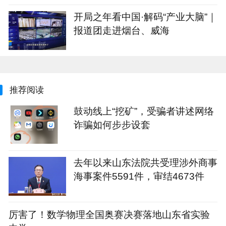
企业“轻装上阵”
开局之年看中国·解码“产业大脑”｜
报道团走进烟台、威海
推荐阅读
鼓动线上“挖矿”，受骗者讲述网络
诈骗如何步步设套
去年以来山东法院共受理涉外商事
海事案件5591件，审结4673件
厉害了！数学物理全国奥赛决赛落地山东省实验