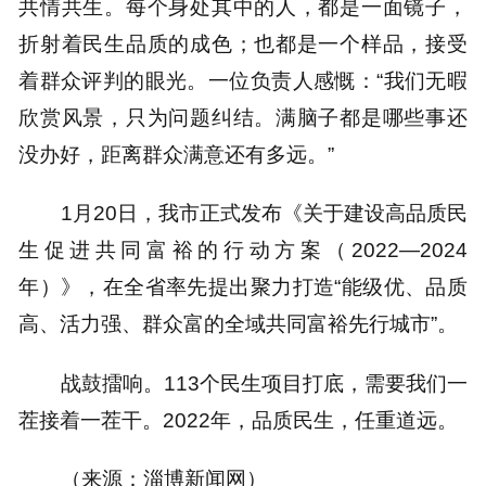
共情共生。每个身处其中的人，都是一面镜子，
折射着民生品质的成色；也都是一个样品，接受
着群众评判的眼光。一位负责人感慨：“我们无暇
欣赏风景，只为问题纠结。满脑子都是哪些事还
没办好，距离群众满意还有多远。”
1月20日，我市正式发布《关于建设高品质民
生促进共同富裕的行动方案（2022—2024
年）》，在全省率先提出聚力打造“能级优、品质
高、活力强、群众富的全域共同富裕先行城市”。
战鼓擂响。113个民生项目打底，需要我们一
茬接着一茬干。2022年，品质民生，任重道远。
（来源：淄博新闻网）