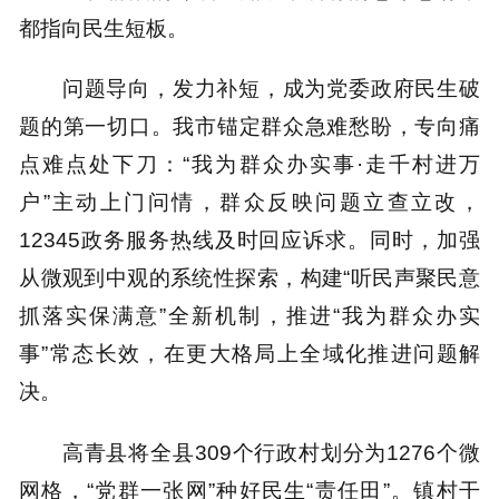
都指向民生短板。
问题导向，发力补短，成为党委政府民生破
题的第一切口。我市锚定群众急难愁盼，专向痛
点难点处下刀：“我为群众办实事·走千村进万
户”主动上门问情，群众反映问题立查立改，
12345政务服务热线及时回应诉求。同时，加强
从微观到中观的系统性探索，构建“听民声聚民意
抓落实保满意”全新机制，推进“我为群众办实
事”常态长效，在更大格局上全域化推进问题解
决。
高青县将全县309个行政村划分为1276个微
网格，“党群一张网”种好民生“责任田”。镇村干