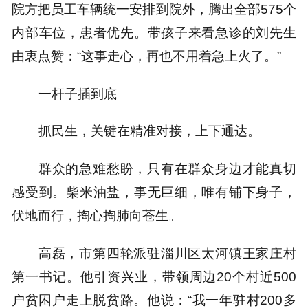
院方把员工车辆统一安排到院外，腾出全部575个
内部车位，患者优先。带孩子来看急诊的刘先生
由衷点赞：“这事走心，再也不用着急上火了。”
一杆子插到底
抓民生，关键在精准对接，上下通达。
群众的急难愁盼，只有在群众身边才能真切
感受到。柴米油盐，事无巨细，唯有铺下身子，
伏地而行，掏心掏肺向苍生。
高磊，市第四轮派驻淄川区太河镇王家庄村
第一书记。他引资兴业，带领周边20个村近500
户贫困户走上脱贫路。他说：“我一年驻村200多