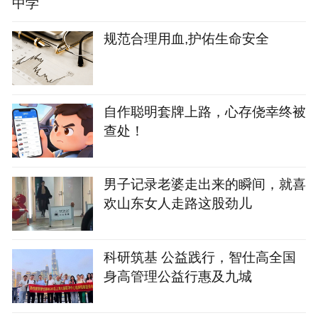
中学
规范合理用血,护佑生命安全
自作聪明套牌上路，心存侥幸终被
查处！
男子记录老婆走出来的瞬间，就喜
欢山东女人走路这股劲儿
科研筑基 公益践行，智仕高全国
身高管理公益行惠及九城