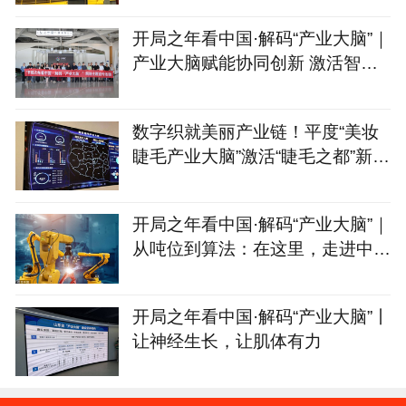
开局之年看中国·解码“产业大脑”｜
产业大脑赋能协同创新 激活智能
家居产业集群新动能
数字织就美丽产业链！平度“美妆
睫毛产业大脑”激活“睫毛之都”新动
能
开局之年看中国·解码“产业大脑”｜
从吨位到算法：在这里，走进中国
制造的“第二幕”
开局之年看中国·解码“产业大脑”丨
让神经生长，让肌体有力