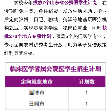
学校今年
投放7个山东省公费医学生计划
，在
读期间免学费、免住宿费、发放生活补助，毕业
后定向淄博、日照、聊城、菏泽等地基层医疗机
构就业，实现零成本学医、稳岗位就业。同时
获
批270个地方专项计划
，覆盖5个热门医学专业，
专项面向农村优秀考生开放，助力学子凭借政策
红利圆梦名校。