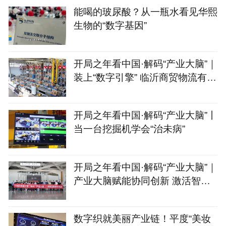
能喝的玻尿酸？从一瓶水看见华熙
生物的“数字基因”
开局之年看中国·解码“产业大脑”｜
装上“数字引擎” 临沂商贸物流有
了“聪明脑”
开局之年看中国·解码“产业大脑”丨
当一台挖掘机学会“治未病”
开局之年看中国·解码“产业大脑”｜
产业大脑赋能协同创新 激活智能
家居产业集群新动能
数字织就美丽产业链！平度“美妆