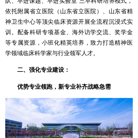
队、早进课题、早进实验室”三早科研培养模式，
依托附属省立医院
（山东省立医院）
、山东省精
神卫生中心等顶尖临床资源开展全流程沉浸式实
训。配备科研专项基金、海外访学交流、奖学金
等专属资源，小班化精英培养，致力打造精神医
学领域临床科学家与行业领军人才。
二
、强化专业建设：
优势专业领跑，新专业补齐战略急需