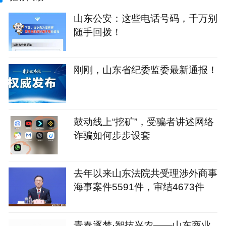
山东公安：这些电话号码，千万别
随手回拨！
刚刚，山东省纪委监委最新通报！
鼓动线上“挖矿”，受骗者讲述网络
诈骗如何步步设套
去年以来山东法院共受理涉外商事
海事案件5591件，审结4673件
青春逐梦·智技兴农——山东商业