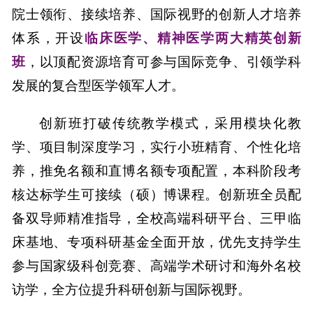
院士领衔、
接续
培养、国际视野的
创新
人才培养
体系，开设
临床医学、精神医学两大精英创新
班
，以顶配资源培育可参与国际竞争、引领学科
发展的复合型医学领军人才。
创新班打破传统教学模式，采用模块化教
学、项目制深度学习，实行小班精育、个性化培
养，推免
名额和
直博名额
专项配置
，
本科阶段考
核
达标学生可
接续
（硕）博
课程
。创新班全员配
备双导师精准指导，全校高端科研平台、三甲临
床基地、专项科研基金全面开放，优先支持学生
参与国家级科创竞赛、高端学术研讨和海外名校
访学，全方位提升科研创新与国际视野。