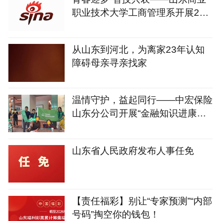
职业技术大学工商管理系开展202
6年暑期“三下乡”社会实践活动
从山东到河北，为离家23年认知
障碍母亲寻亲找家
温情守护，益起同行——中宏保险
山东分公司开展“金融知识进康
养”关爱志愿行动
山东省人民政府发布人事任免
【责任福彩】别让“专家预测”“内部
号码”掏空你的钱包！