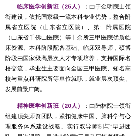
临床医学创新班（
25人）
：
由于金明院士领
衔建设，依托国家级一流本科专业优势，整合附
属省立医院（山东省立医院）、第一附属医院
（山东省千佛山医院）等十余所三甲医院优质临
床资源。本科阶段配备基础、临床双导师，硕博
阶段由国家级高层次人才专项培养，支持国际名
校交流，毕业生主要
面向
全国
三甲
医院、知名高
校与重点科研院所
等单位就职
，就业层次顶尖、
发展前景广阔。
精神医学创新班（
20人）
：
由陆林院士领衔
组建顶尖师资团队，紧扣健康中国、脑科学与心
理服务体系建设战略。实行双导师制与
“早进团