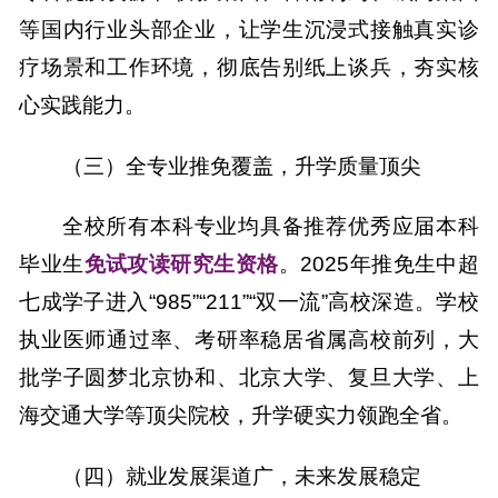
等国内行业头部企业，让学生沉浸式接触真实诊
疗场景和工作环境，彻底告别纸上谈兵，夯实核
心实践能力。
（三）全
专业
推免覆盖，升学质量顶尖
全校所有本科专业均具备推荐优秀应届本科
毕业生
免试攻读研究生资格
。
2025年推免生中超
七成学子进入“985”“211”“双一流”高校深造。学校
执业医师通过率、考研率稳居省属高校前列，大
批学子圆梦北京协和、北京大学、复旦大学、上
海交通大学等顶尖院校，升学硬实力领跑全省。
（四）就业
发展渠道
广，未来发展稳定