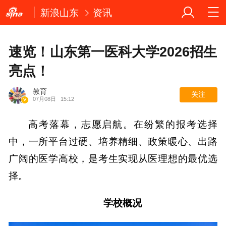
新浪山东
资讯
速览！山东第一医科大学2026招生
亮点！
教育
关注
07月08日
15:12
高考落幕，志愿启航。在纷繁的报考选择
中，一所平台过硬、培养精细、政策暖心、出路
广阔的医学高校，是考生实现从医
理想的最优选
择。
学校概况