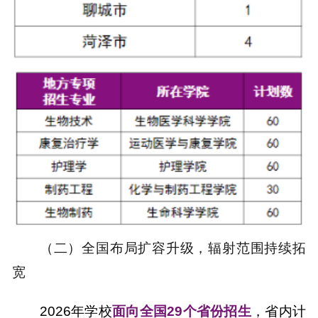
（二）全国布局扩容升级，辐射范围持续拓
宽
2026年学校
面向全国29个省份招生
，省内计