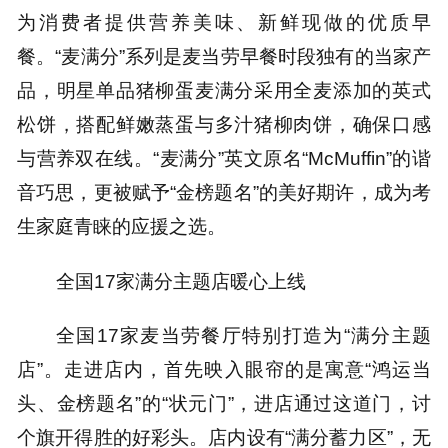
为消费者提供营养美味、新鲜现做的优质早
餐。“麦满分”系列是麦当劳早餐时段独有的当家产
品，明星单品猪柳蛋麦满分采用全麦添加的英式
松饼，搭配鲜嫩蒸蛋与多汁猪柳肉饼，确保口感
与营养双在线。“麦满分”英文原名“McMuffin”的谐
音巧思，更被赋予“金榜题名”的美好期许，成为考
生家庭青睐的应援之选。
全国17家满分主题店暖心上线
全国17家麦当劳餐厅特别打造为“满分主题
店”。走进店内，首先映入眼帘的是寓意“鸿运当
头、金榜题名”的“状元门”，进店通过这道门，讨
个旗开得胜的好彩头。店内设有“满分蓄力区”，无