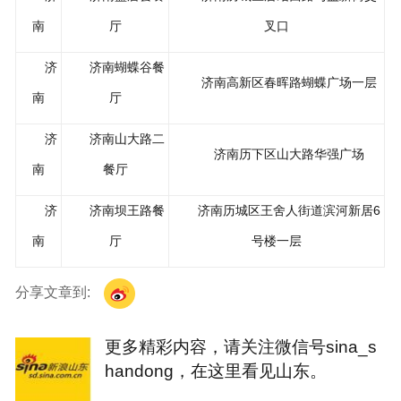
南
厅
叉口
济
济南蝴蝶谷餐
济南高新区春晖路蝴蝶广场一层
南
厅
济
济南山大路二
济南历下区山大路华强广场
南
餐厅
济
济南坝王路餐
济南历城区王舍人街道滨河新居6
南
厅
号楼一层
分享文章到:
更多精彩内容，请关注微信号sina_s
handong，在这里看见山东。