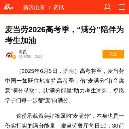
新浪山东
资讯
麦当劳2026高考季，“满分”陪伴为
考生加油
商讯
关注
06月05日
09:18
（2025年6月5日，济南）高考将至，麦当劳
中国一如既往地支持高考季，借“麦满分”谐音寓
意“满分录取”，以“满分能量”助力考生冲刺，祝愿
学子们每一步都“麦”向满分。
这份承载着美好祝愿的“麦满分”，本身也是一
份实打实的满分能量。麦当劳餐厅每日10：30前