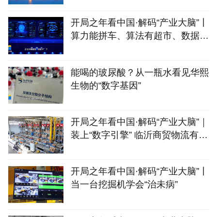
开局之年看中国·解码“产业大脑”丨
算力能拼车、算法有超市、数据不
出域！青岛市崂山
能喝的玻尿酸？从一瓶水看见华熙
生物的“数字基因”
开局之年看中国·解码“产业大脑”｜
装上“数字引擎” 临沂商贸物流有
了“聪明脑”
开局之年看中国·解码“产业大脑”丨
当一台挖掘机学会“治未病”