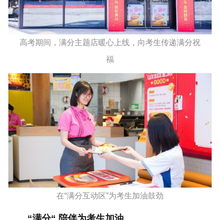
高考期间，满分主题店暖心上线，向考生传递满分祝
福
在“满分互动区”为考生加油鼓劲
“满分“ 陪伴为考生加油