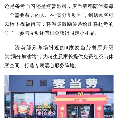
论是备考自习还是短暂歇脚，麦当劳都陪伴着每
一个需要蓄力的人。在“满分互动区”，到店顾客可
以留下祝福留言，将温暖鼓励传递给即将赴考的
学子，参与互动还有机会获得限定小礼品。
济南部分考场附近的4家麦当劳餐厅升级
为“满分加油站”，为考生及家长提供免费红茶与休
憩空间，打造专属暖心服务阵地。