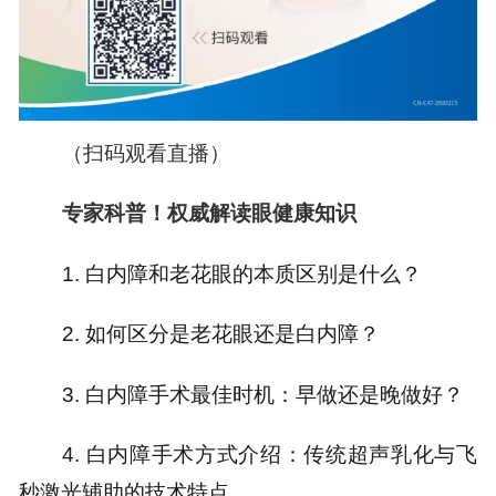
（扫码观看直播）
专家科普！权威解读眼健康知识
1.
白内障和老花眼的本质区别是什么？
2.
如何区分是老花眼还是白内障？
3.
白内障手术最佳时机：早做还是晚做好？
4.
白内障
手术方式
介绍
：传统超声乳化
与
飞
秒激光辅助
的技术特点