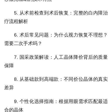
5.
从术前检查到术后恢复：完整
的白内障
治
疗流程解析
6.
术后常见问题：为什么视力恢复不理想？
需要二次手术吗？
7.
国采政策解读：人工晶体降价背后的质量
保障
8.
从基础款到高端款：不同价位晶体的真实
差异
9.
个性化选择指南：根据用眼需求匹配最适
合的晶体