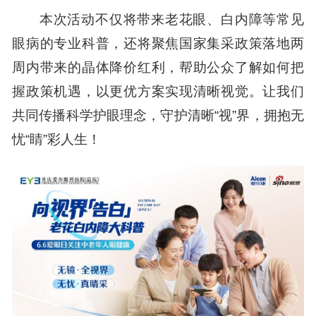
本次活动不仅将带来老花眼、白内障等常见
眼病的专业科普，还将聚焦国家集采政策落地两
周内带来的晶体降价红利，帮助公众了解如何把
握政策机遇，以更优方案实现清晰视觉。让我们
共同传播科学护眼理念，守护清晰“视”界，拥抱无
忧“睛”彩人生！