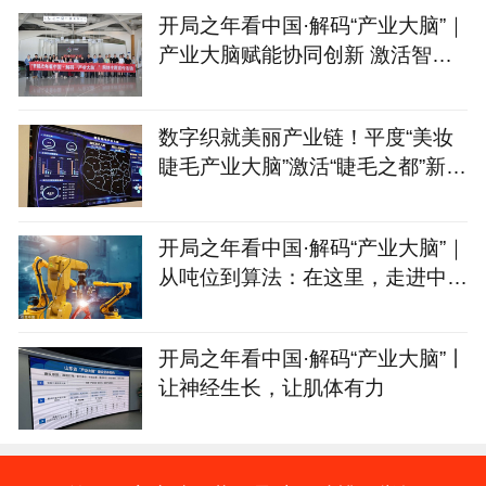
开局之年看中国·解码“产业大脑”｜
产业大脑赋能协同创新 激活智能
家居产业集群新动能
数字织就美丽产业链！平度“美妆
睫毛产业大脑”激活“睫毛之都”新动
能
开局之年看中国·解码“产业大脑”｜
从吨位到算法：在这里，走进中国
制造的“第二幕”
开局之年看中国·解码“产业大脑”丨
让神经生长，让肌体有力