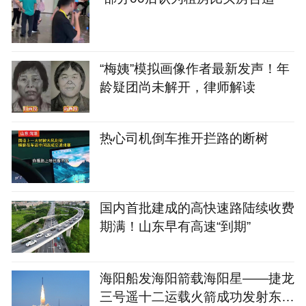
“梅姨”模拟画像作者最新发声！年
龄疑团尚未解开，律师解读
热心司机倒车推开拦路的断树
国内首批建成的高快速路陆续收费
期满！山东早有高速“到期”
海阳船发海阳箭载海阳星——捷龙
三号遥十二运载火箭成功发射东方