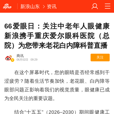
新浪山东
资讯
66爱眼日：关注中老年人眼健康
新浪携手重庆爱尔眼科医院（总
院）为您带来老花白内障科普直播
商讯
关注
06月02日
09:29
在这个屏幕时代，您的眼睛是否经常感到干
涩疲劳？随着生活节奏加快，老花眼、白内障等
眼部问题正影响着我们的视觉质量，眼健康已成
为全民关注的重要议题。
结合“十五五”（2026–2030）期间眼健康工