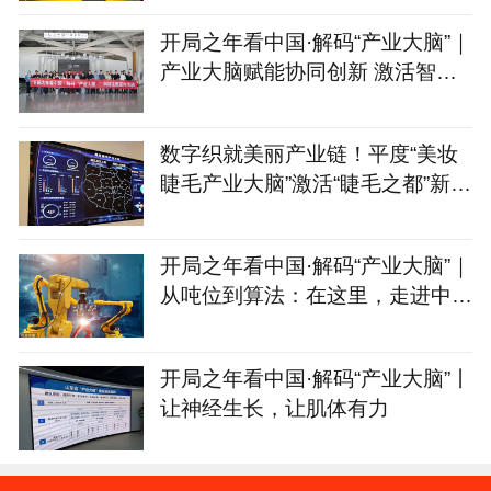
开局之年看中国·解码“产业大脑”｜
产业大脑赋能协同创新 激活智能
家居产业集群新动能
数字织就美丽产业链！平度“美妆
睫毛产业大脑”激活“睫毛之都”新动
能
开局之年看中国·解码“产业大脑”｜
从吨位到算法：在这里，走进中国
制造的“第二幕”
开局之年看中国·解码“产业大脑”丨
让神经生长，让肌体有力