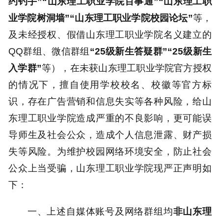
约钓手”“山东理工职业学院百事通”“山东理工职
业学院树洞墙”
“
山东理工职业学院校园论坛
”
等，
及未经授权、假借山东理工职业学院名义建立的
QQ群组、微信群组
“2
5
级新生答疑群”“2
5
级新生
入学群”
等），在未获山东理工职业学院官方授权
的情况下，擅自使用学校校名、校徽等官方标
识，存在广告营销和信息失实等各种风险，给山
东理工职业学院造成严重的不良影响，更可能误
导师生及社会公众，造成个人信息泄露、财产损
失等风险。为维护校园网络环境安全，防止社会
公众上当受骗，山东理工职业学院现严正声明如
下：
一、上述自媒体账号及网络群组均
非山东理