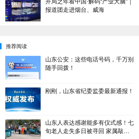
开局之年看中国·解码“产业大脑”｜
报道团走进烟台、威海
推荐阅读
山东公安：这些电话号码，千万别
随手回拨！
刚刚，山东省纪委监委最新通报！
山东人表达感谢能多有仪式感！七
旬老人走失多日被寻回 家属敲锣