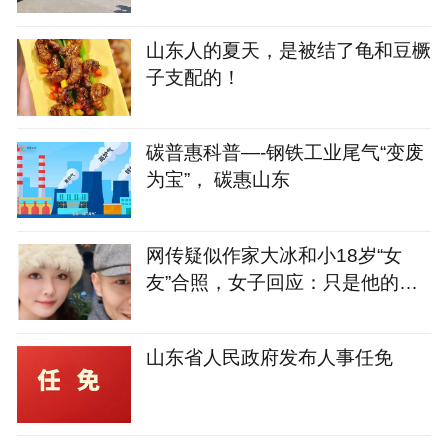
打鼓感谢恩人
山东人的夏天，是被结了龟和豆橛
子支配的！
碳普惠科普—-钢铁工业尾气“变废
为宝”， 碳惠山东
网传疑似作家大冰和小18岁“女
友”合照，女子回应：只是他的粉
丝，并非女友，已报警
山东省人民政府发布人事任免