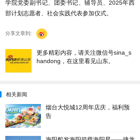
学院党委副书记、团委书记、辅导员、2025年西
部计划志愿者、社会实践代表参加仪式。
分享文章到:
更多精彩内容，请关注微信号sina_s
handong，在这里看见山东。
相关新闻
烟台大悦城12周年店庆，福利预
告
海阳船发海阳箭载海阳星——捷龙