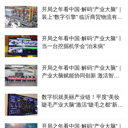
开局之年看中国·解码“产业大脑”｜
装上“数字引擎” 临沂商贸物流有
了“聪明脑”
开局之年看中国·解码“产业大脑”丨
当一台挖掘机学会“治未病”
开局之年看中国·解码“产业大脑”｜
产业大脑赋能协同创新 激活智能
家居产业集群新动能
数字织就美丽产业链！平度“美妆
睫毛产业大脑”激活“睫毛之都”新动
能
开局之年看中国·解码“产业大脑”｜