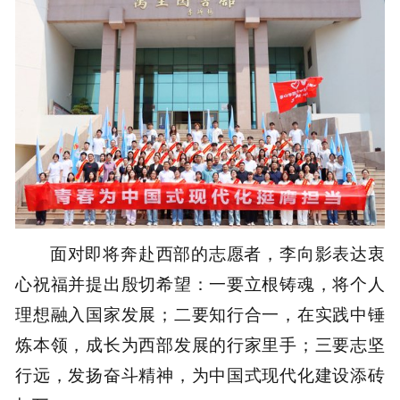
面对即将奔赴西部的志愿者，李向影表达衷
心祝福并提出殷切希望：一要立根铸魂，将个人
理想融入国家发展；二要知行合一，在实践中锤
炼本领，成长为西部发展的行家里手；三要志坚
行远，发扬奋斗精神，为中国式现代化建设添砖