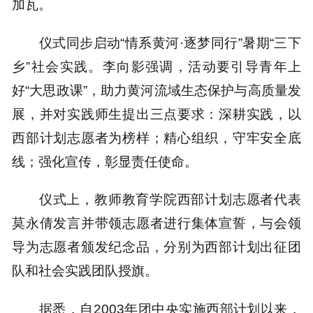
加瓦。
仪式同步启动“情系黄河·逐梦同行”暑期“三下
乡”社会实践。李向影强调，活动要引导青年上
好“大思政课”，助力黄河流域生态保护与高质量发
展，并对实践师生提出三点要求：深耕实践，以
西部计划志愿者为榜样；精心组织，守牢安全底
线；强化宣传，彰显责任使命。
仪式上，教师教育学院西部计划志愿者代表
莫永倩发言并带领志愿者进行集体宣誓，与会领
导为志愿者颁发纪念品，分别为西部计划出征团
队和社会实践团队授旗。
据悉，自2003年团中央实施西部计划以来，