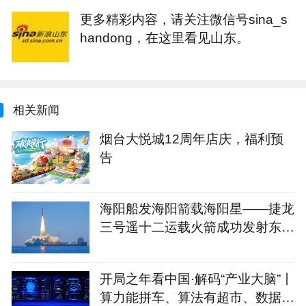
更多精彩内容，请关注微信号sina_s
handong，在这里看见山东。
相关新闻
烟台大悦城12周年店庆，福利预
告
海阳船发海阳箭载海阳星——捷龙
三号遥十二运载火箭成功发射东方
慧眼星座高光谱01、02星
开局之年看中国·解码“产业大脑”丨
算力能拼车、算法有超市、数据不