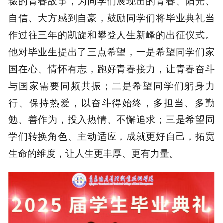
辍的青春故事，为同学们展现出的青春、阳光、
自信、大方感到自豪，鼓励同学们将毕业典礼当
作过往三年的凯旋和攀登人生新峰的出征仪式。
他对毕业生提出了三点希望，一是希望同学们家
国在心、情怀有志，跑好青春接力，让青春奋斗
与国家需要同频共振；二是希望同学们躬身力
行、保持热爱，以奋斗得始终，多担当、多勤
勉、善作为，投入热情、不懈追求；三是希望同
学们转换角色、主动适应，成就更好自己，拓宽
生命的维度，让人生更丰厚、更有力量。