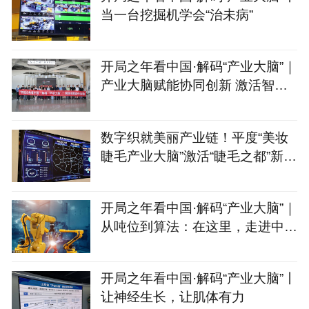
当一台挖掘机学会“治未病”
开局之年看中国·解码“产业大脑”｜
产业大脑赋能协同创新 激活智能
家居产业集群新动能
数字织就美丽产业链！平度“美妆
睫毛产业大脑”激活“睫毛之都”新动
能
开局之年看中国·解码“产业大脑”｜
从吨位到算法：在这里，走进中国
制造的“第二幕”
开局之年看中国·解码“产业大脑”丨
让神经生长，让肌体有力