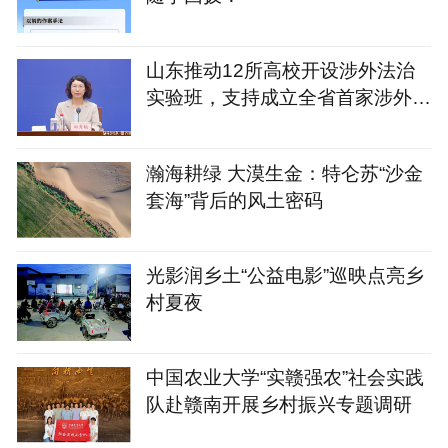
山东推动12所高校开设涉外法治
实验班，支持成立全省首家涉外法
治学院
瀚海耕绿 大漠生金：特仑苏“沙金
套海”背后的风土密码
光影润乡土“公益电影”巡映点亮乡
村夏夜
中国农业大学“实赣强农”社会实践
队赴赣南开展乡村振兴专题调研