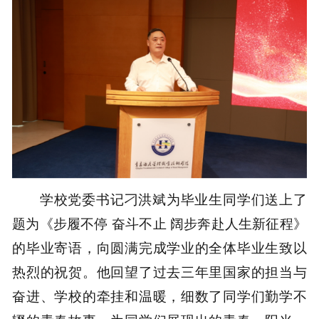
学校党委书记刁洪斌为毕业生同学们送上了
题为《步履不停 奋斗不止 阔步奔赴人生新征程》
的毕业寄语，向圆满完成学业的全体毕业生致以
热烈的祝贺。他回望了过去三年里国家的担当与
奋进、学校的牵挂和温暖，细数了同学们勤学不