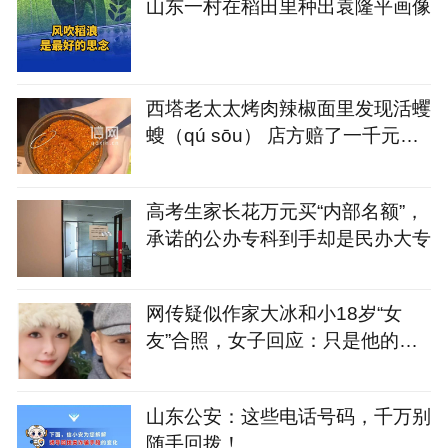
山东一村在稻田里种出袁隆平画像
西塔老太太烤肉辣椒面里发现活蠼
螋（qú sōu） 店方赔了一千元又
请顾客再吃一顿
高考生家长花万元买“内部名额”，
承诺的公办专科到手却是民办大专
网传疑似作家大冰和小18岁“女
友”合照，女子回应：只是他的粉
丝，并非女友，已报警
山东公安：这些电话号码，千万别
随手回拨！