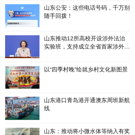
山东公安：这些电话号码，千万别
随手回拨！
山东推动12所高校开设涉外法治
实验班，支持成立全省首家涉外法
治学院
以“四季村晚”绘就乡村文化新图景
山东港口青岛港开通澳东周班新航
线
山东：推动将小微水体等纳入有奖