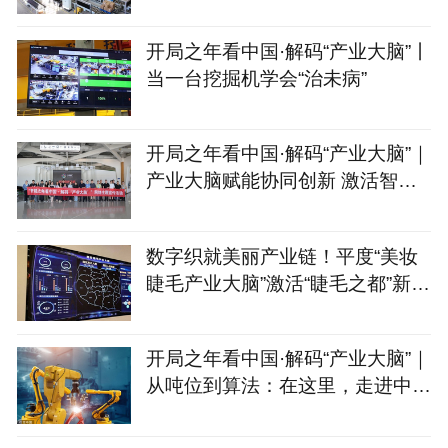
了“聪明脑”
开局之年看中国·解码“产业大脑”丨
当一台挖掘机学会“治未病”
开局之年看中国·解码“产业大脑”｜
产业大脑赋能协同创新 激活智能
家居产业集群新动能
数字织就美丽产业链！平度“美妆
睫毛产业大脑”激活“睫毛之都”新动
能
开局之年看中国·解码“产业大脑”｜
从吨位到算法：在这里，走进中国
制造的“第二幕”