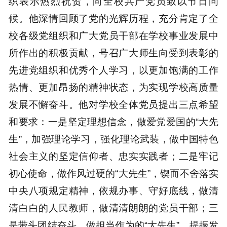
织表示热烈祝贺，向全校共产党员致以节日问
候。他深情回顾了党的光辉历程，充分肯定了全
校各级党组织和广大党员干部在学校事业发展中
所作出的积极贡献，号召广大师生向受到表彰的
先进党组织和优秀个人学习，以更加饱满的工作
热情、更加昂扬的精神状态，为实现学校高质量
发展不懈奋斗。他对学校全体党员提出三点希望
和要求：一是坚定理想信念，做爱党爱国的“大先
生”，加强理论学习，强化理论武装，做中国特色
社会主义的坚定信仰者、忠实实践者；二是牢记
初心使命，做作风过硬的“大先生”，锲而不舍落实
中央八项规定精神，依规办事、守好底线，做清
清白白的人民教师，做清清朗朗的党员干部；三
是带头团结奋斗，做担当作为的“大先生”，提振发