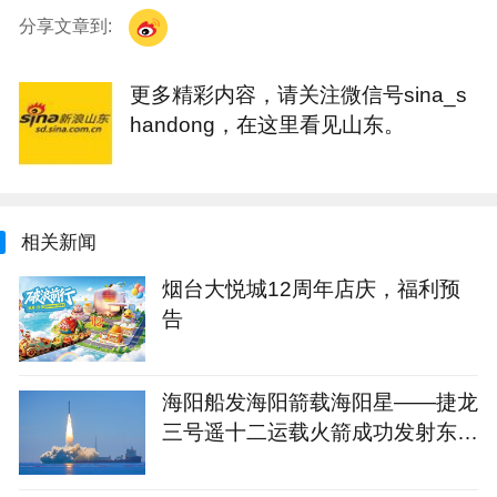
分享文章到:
更多精彩内容，请关注微信号sina_s
handong，在这里看见山东。
相关新闻
烟台大悦城12周年店庆，福利预
告
海阳船发海阳箭载海阳星——捷龙
三号遥十二运载火箭成功发射东方
慧眼星座高光谱01、02星