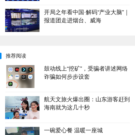
企业“轻装上阵”
开局之年看中国·解码“产业大脑”｜
报道团走进烟台、威海
推荐阅读
鼓动线上“挖矿”，受骗者讲述网络
诈骗如何步步设套
航天文旅火爆出圈：山东游客赶到
海南就为这几十秒
一碗爱心餐 温暖一座城