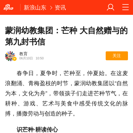
新浪山东
资讯
蒙润幼教集团：芒种 大自然赠与的
第九封书信
教育
关注
06月10日
10:50
春争日，夏争时，芒种至，仲夏始。在这麦
浪翻涌、青梅盈枝的时节，蒙润幼教集团以“自然
为本，文化为舟”，带领孩子们走进芒种节气，在
耕种、游戏、艺术与美食中感受传统文化的脉
搏，播撒劳动与创造的种子。
识芒种·耕读传心