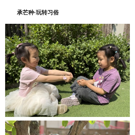
承芒种·玩转习俗