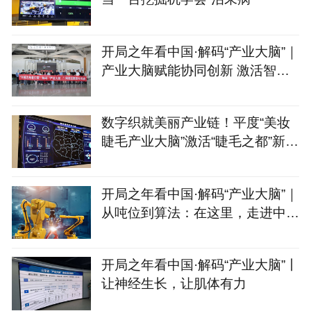
开局之年看中国·解码“产业大脑”｜
产业大脑赋能协同创新 激活智能
家居产业集群新动能
数字织就美丽产业链！平度“美妆
睫毛产业大脑”激活“睫毛之都”新动
能
开局之年看中国·解码“产业大脑”｜
从吨位到算法：在这里，走进中国
制造的“第二幕”
开局之年看中国·解码“产业大脑”丨
让神经生长，让肌体有力