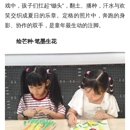
戏中，孩子们扛起“锄头”，翻土、播种，汗水与欢
笑交织成夏日的乐章。定格的照片中，奔跑的身
影、协作的双手，是童年最生动的注脚。
绘芒种·笔墨生花