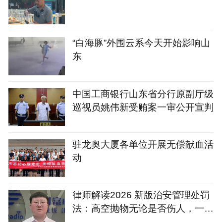
“白海豚”外围云系今天开始影响山
东
中国工商银行山东省分行原副厅级
巡视员姚伟新受贿案一审公开宣判
驻龙奥大厦各单位开展无偿献血活
动
律师解读2026 新版治安管理处罚
法：高空抛物无论是否伤人，一律
治安处罚