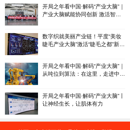
开局之年看中国·解码“产业大脑”｜
产业大脑赋能协同创新 激活智能
家居产业集群新动能
数字织就美丽产业链！平度“美妆
睫毛产业大脑”激活“睫毛之都”新动
能
开局之年看中国·解码“产业大脑”｜
从吨位到算法：在这里，走进中国
制造的“第二幕”
开局之年看中国·解码“产业大脑”丨
让神经生长，让肌体有力