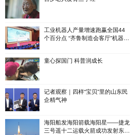
工业机器人产量增速跑赢全国44
个百分点 “齐鲁制造会客厅”机器人
专场启幕
童心探国门 科普润成长
记者观察｜四样“宝贝”里的山东民
企精气神
海阳船发海阳箭载海阳星——捷龙
三号遥十二运载火箭成功发射东方