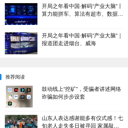
开局之年看中国·解码“产业大脑”丨
算力能拼车、算法有超市、数据不
出域！青岛市崂山区产业大脑助AI
企业“轻装上阵”
开局之年看中国·解码“产业大脑”｜
报道团走进烟台、威海
推荐阅读
鼓动线上“挖矿”，受骗者讲述网络
诈骗如何步步设套
山东人表达感谢能多有仪式感！七
旬老人走失多日被寻回 家属敲锣