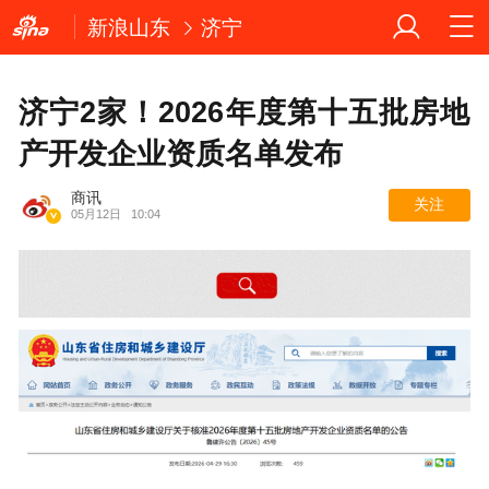
新浪山东
济宁
济宁2家！2026年度第十五批房地
产开发企业资质名单发布
商讯
关注
05月12日
10:04