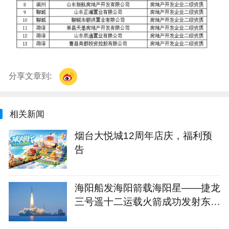
分享文章到:
相关新闻
烟台大悦城12周年店庆，福利预
告
海阳船发海阳箭载海阳星——捷龙
三号遥十二运载火箭成功发射东方
慧眼星座高光谱01、02星