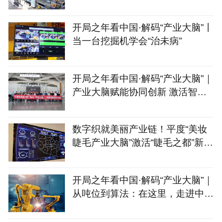
了“聪明脑”
开局之年看中国·解码“产业大脑”丨
当一台挖掘机学会“治未病”
开局之年看中国·解码“产业大脑”｜
产业大脑赋能协同创新 激活智能
家居产业集群新动能
数字织就美丽产业链！平度“美妆
睫毛产业大脑”激活“睫毛之都”新动
能
开局之年看中国·解码“产业大脑”｜
从吨位到算法：在这里，走进中国
制造的“第二幕”