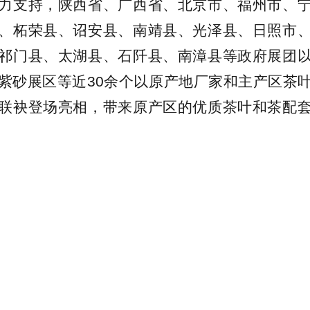
力支持，陕西省、广西省、北京市、福州市、
、柘荣县、诏安县、南靖县、光泽县、日照市
祁门县、太湖县、石阡县、南漳县等政府展团
紫砂展区等近30余个以原产地厂家和主产区茶
联袂登场亮相，带来原产区的优质茶叶和茶配