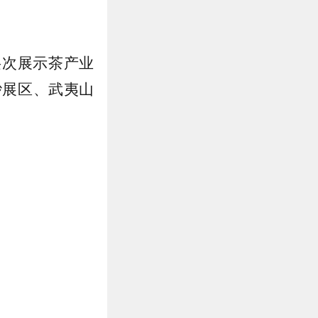
层次展示茶产业
砂展区、武夷山