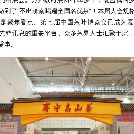
做到了“不出济南喝遍全国名优茶”！本届大会规
更是聚焦看点。第七届中国茶叶博览会已成为爱
先锋讯息的重要平台。众多茶界人士汇聚于此
盛事。