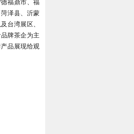
宁德福鼎市、福
、菏泽县、沂蒙
以及台湾展区、
叶品牌茶企为主
套产品展现给观