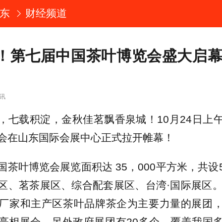
东
财经频道
！第七届中国茶叶博览会盛大启幕
讯
，七载积淀，金秋佳茗飘香泉城！10月24日上
会在山东国际会展中心正式拉开帷幕！
国茶叶博览会展览面积达 35，000平方米，共设
区、茗茶展区、综合配套展区、台湾·国际展区。
厂家和主产区茶叶品牌茶企为主要力量的展团
亮相展会。另外政府展团有20多个，覆盖我国