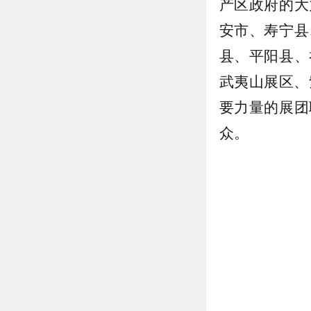
产区政府的大
安市、寿宁县
县、平阳县、
武夷山展区、
要力量的展团
众。