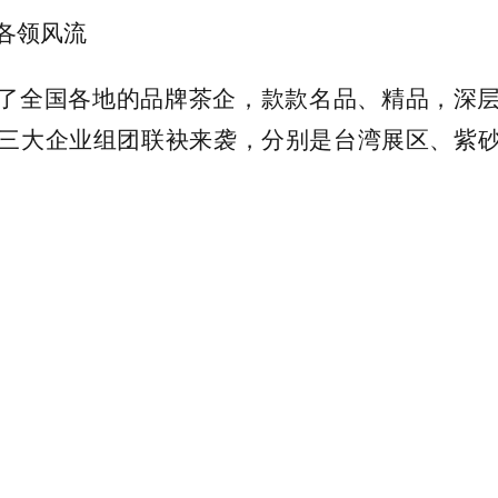
各领风流
了全国各地的品牌茶企，款款名品、精品，深
三大企业组团联袂来袭，分别是台湾展区、紫