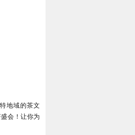
特地域的茶文
茶盛会！让你为