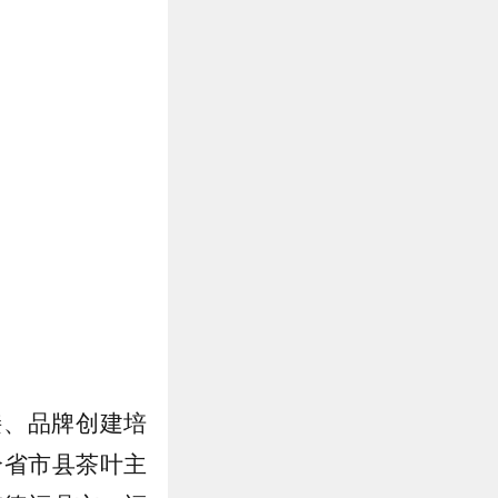
接、品牌创建培
个省市县茶叶主