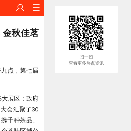
 金秋佳茗
扫一扫
查看更多热点资讯
午九点，第七届
5大展区：政府
大会汇聚了30
，携千种茶品、
多个茶叶区域公