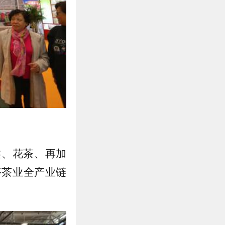
类、花茶、再加
等茶业全产业链