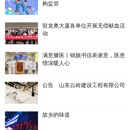
构监管
驻龙奥大厦各单位开展无偿献血活
动
满意滕医丨锦旗书信表谢意，医患
情深暖人心
公告 山东云岭建设工程有限公司
故乡的味道