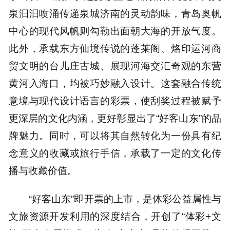
泉汩汩喷涌传递泉城济南的灵动韵味，青岛奥帆
中心的现代风帆则勾勒出面朝大海的开放气度。
此外，承载东方仙境传说的蓬莱阁、烙印运河商
贸文明的台儿庄古城、展现河海交汇奇观的东营
黄河入海口，均被巧妙融入设计。这套融合传统
意境与现代设计语言的彩票，使刮奖过程被赋予
更深层的文化内涵，更好彰显出了“好客山东”的品
牌魅力。同时，可以将其自然转化为一份具有纪
念意义的收藏或旅行手信，承载了一定的文化传
播与收藏价值。
“好客山东”即开票的上市，是体彩公益属性与
文旅资源开发利用的深度结合，开创了“体彩+文