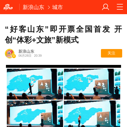
新浪山东
城市
“好客山东”即开票全国首发 开
创“体彩+文旅”新模式
新浪山东
关注
06月28日
20:39
Loaded
: