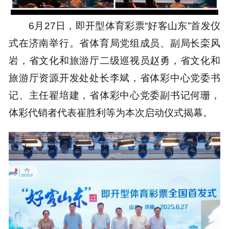
100.00%
6月27日，即开型体育彩票“好客山东”首发仪
式在济南举行。省体育局党组成员、副局长栾风
岩，省文化和旅游厅二级巡视员赵勇，省文化和
旅游厅资源开发处处长李斌，省体彩中心党委书
记、主任翟培建，省体彩中心党委副书记何珊，
体彩代销者代表崔胜利等为本次启动仪式揭幕。