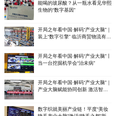
能喝的玻尿酸？从一瓶水看见华熙
生物的“数字基因”
开局之年看中国·解码“产业大脑”｜
装上“数字引擎” 临沂商贸物流有
了“聪明脑”
开局之年看中国·解码“产业大脑”丨
当一台挖掘机学会“治未病”
开局之年看中国·解码“产业大脑”｜
产业大脑赋能协同创新 激活智能
家居产业集群新动能
数字织就美丽产业链！平度“美妆
睫毛产业大脑”激活“睫毛之都”新动