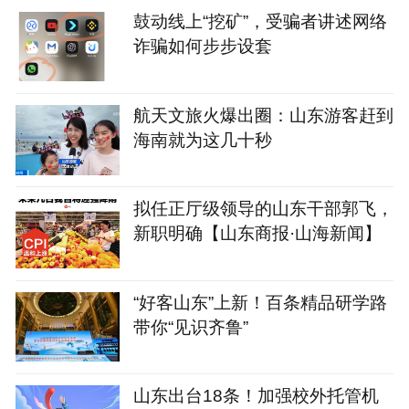
鼓动线上“挖矿”，受骗者讲述网络
诈骗如何步步设套
航天文旅火爆出圈：山东游客赶到
海南就为这几十秒
拟任正厅级领导的山东干部郭飞，
新职明确【山东商报·山海新闻】
“好客山东”上新！百条精品研学路
带你“见识齐鲁”
山东出台18条！加强校外托管机