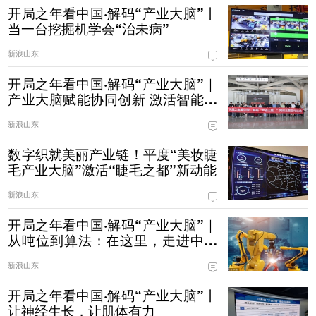
开局之年看中国·解码“产业大脑”丨
当一台挖掘机学会“治未病”
新浪山东
开局之年看中国·解码“产业大脑”｜
产业大脑赋能协同创新 激活智能家
居产业集群新动能
新浪山东
数字织就美丽产业链！平度“美妆睫
毛产业大脑”激活“睫毛之都”新动能
新浪山东
开局之年看中国·解码“产业大脑”｜
从吨位到算法：在这里，走进中国
制造的“第二幕”
新浪山东
开局之年看中国·解码“产业大脑”丨
让神经生长，让肌体有力