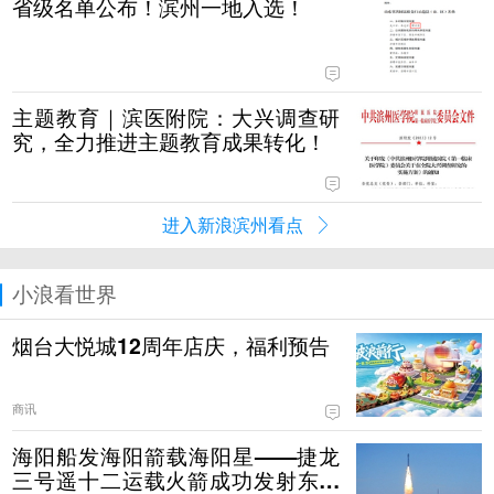
省级名单公布！滨州一地入选！
主题教育｜滨医附院：大兴调查研
究，全力推进主题教育成果转化！
进入新浪滨州看点
小浪看世界
烟台大悦城12周年店庆，福利预告
商讯
海阳船发海阳箭载海阳星——捷龙
三号遥十二运载火箭成功发射东方