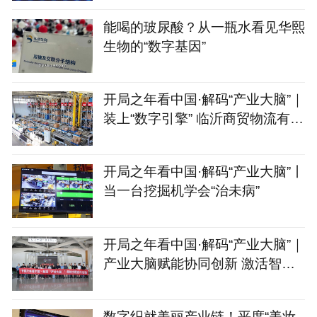
能喝的玻尿酸？从一瓶水看见华熙
生物的“数字基因”
开局之年看中国·解码“产业大脑”｜
装上“数字引擎” 临沂商贸物流有
了“聪明脑”
开局之年看中国·解码“产业大脑”丨
当一台挖掘机学会“治未病”
开局之年看中国·解码“产业大脑”｜
产业大脑赋能协同创新 激活智能
家居产业集群新动能
数字织就美丽产业链！平度“美妆