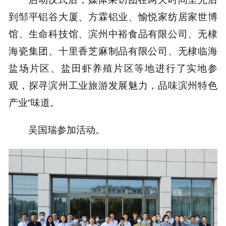
到邹平铝谷大厦、方霖铝业、愉悦家纺居家世博
馆、生命科技馆、滨州中裕食品有限公司、无棣
海瓷集团、十里香芝麻制品有限公司、无棣临海
盐场片区、盐田虾养殖片区等地进行了实地参
观，探寻滨州工业旅游发展魅力，品味滨州特色
产业“味道。
吴国瑞参加活动。