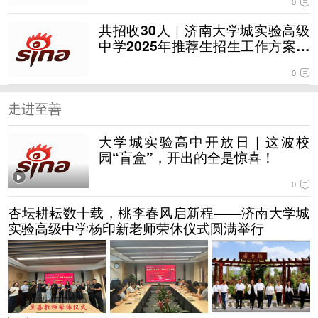
0
共招收30人｜济南大学城实验高级
中学2025年推荐生招生工作方案发
布
0
走进至善
大学城实验高中开放日｜这波校
园“盲盒”，开出的全是惊喜！
0
杏坛耕耘数十载，桃李春风启新程——济南大学城
实验高级中学杨印新老师荣休仪式圆满举行