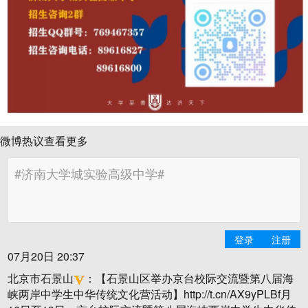
微博热议
查看更多
登录
注册
07月20日 20:37
北京市石景山
：
【石景山区举办京台校际交流暨第八届海
峡两岸中学生中华传统文化营活动】http://t.cn/AX9yPLBf月