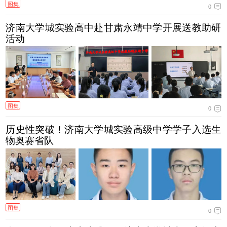
图集
0
济南大学城实验高中赴甘肃永靖中学开展送教助研
活动
图集
0
历史性突破！济南大学城实验高级中学学子入选生
物奥赛省队
图集
0