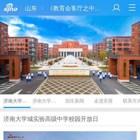
山东
《教育会客厅之中...
济南大学城实验高级中学校园开放日
济南大学城实验高中2022级（至善五期）学子毕业典礼
招生新闻
走进至善
联系方
济南大学城实验高级中学校园开放日