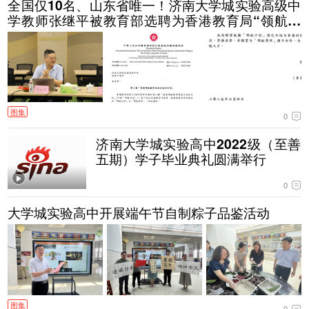
全国仅10名、山东省唯一！济南大学城实验高级中
学教师张继平被教育部选聘为香港教育局“领航导
师”
图集
0
济南大学城实验高中2022级（至善
五期）学子毕业典礼圆满举行
0
大学城实验高中开展端午节自制粽子品鉴活动
图集