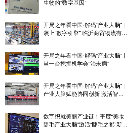
生物的“数字基因”
开局之年看中国·解码“产业大脑”｜
装上“数字引擎” 临沂商贸物流有
了“聪明脑”
开局之年看中国·解码“产业大脑”丨
当一台挖掘机学会“治未病”
开局之年看中国·解码“产业大脑”｜
产业大脑赋能协同创新 激活智能
家居产业集群新动能
数字织就美丽产业链！平度“美妆
睫毛产业大脑”激活“睫毛之都”新动
能