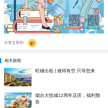
分享文章到:
相关新闻
旺铺出租 | 难得有空 只等您来
烟台大悦城12周年店庆，福利预
告