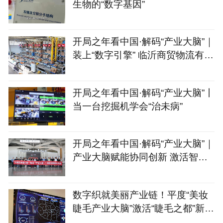
生物的“数字基因”
开局之年看中国·解码“产业大脑”｜
装上“数字引擎” 临沂商贸物流有
了“聪明脑”
开局之年看中国·解码“产业大脑”丨
当一台挖掘机学会“治未病”
开局之年看中国·解码“产业大脑”｜
产业大脑赋能协同创新 激活智能
家居产业集群新动能
数字织就美丽产业链！平度“美妆
睫毛产业大脑”激活“睫毛之都”新动
能