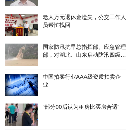
治安处罚
老人万元退休金遗失，公交工作人
员帮忙找回
国家防汛抗旱总指挥部、应急管理
部，对湖北、山东启动防汛四级应
急响应
中国拍卖行业AAA级资质拍卖企
业
“部分00后认为租房比买房合适”