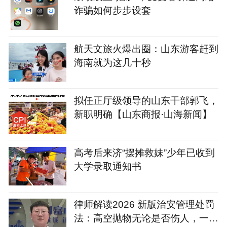
诈骗如何步步设套
航天文旅火爆出圈：山东游客赶到
海南就为这几十秒
拟任正厅级领导的山东干部郭飞，
新职明确【山东商报·山海新闻】
高考后来济“摆摊救妹”少年已收到
大学录取通知书
律师解读2026 新版治安管理处罚
法：高空抛物无论是否伤人，一律