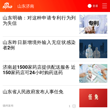
山东
济南
普通
山东明确：对这种申请专利行为列
为失信
山东昨日新增境外输入无症状感染
者2例
济南超1500家药店提供配送服务 近
150家药店可24小时购药送药
山东省人民政府发布人事任免
德州发布
1