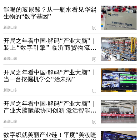
能喝的玻尿酸？从一瓶水看见华熙
生物的“数字基因”
新浪山东
开局之年看中国·解码“产业大脑”｜
装上“数字引擎” 临沂商贸物流有
了“聪明脑”
新浪山东
开局之年看中国·解码“产业大脑”丨
当一台挖掘机学会“治未病”
新浪山东
开局之年看中国·解码“产业大脑”｜
产业大脑赋能协同创新 激活智能家
居产业集群新动能
新浪山东
数字织就美丽产业链！平度“美妆睫