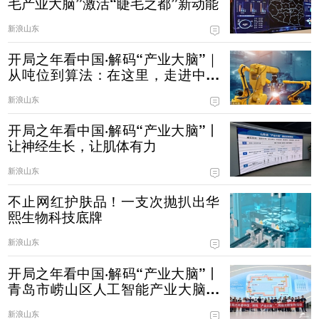
毛产业大脑”激活“睫毛之都”新动能
新浪山东
开局之年看中国·解码“产业大脑”｜
从吨位到算法：在这里，走进中国
制造的“第二幕”
新浪山东
开局之年看中国·解码“产业大脑”丨
让神经生长，让肌体有力
新浪山东
不止网红护肤品！一支次抛扒出华
熙生物科技底牌
新浪山东
开局之年看中国·解码“产业大脑”丨
青岛市崂山区人工智能产业大脑试
运营 赋能AI企业降本增效
新浪山东