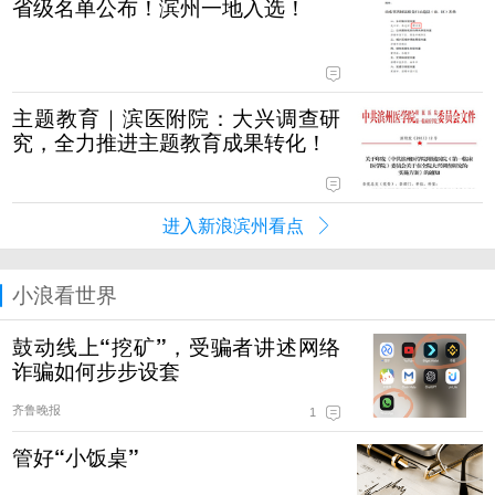
省级名单公布！滨州一地入选！
主题教育｜滨医附院：大兴调查研
究，全力推进主题教育成果转化！
进入新浪滨州看点
小浪看世界
鼓动线上“挖矿”，受骗者讲述网络
诈骗如何步步设套
齐鲁晚报
1
管好“小饭桌”