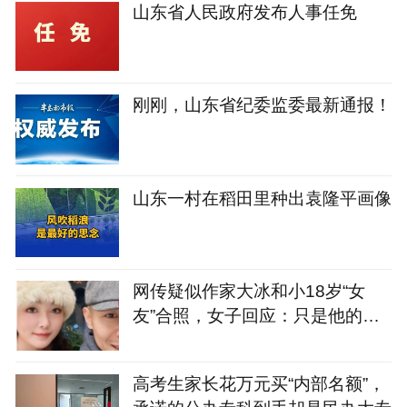
山东省人民政府发布人事任免
刚刚，山东省纪委监委最新通报！
山东一村在稻田里种出袁隆平画像
网传疑似作家大冰和小18岁“女
友”合照，女子回应：只是他的粉
丝，并非女友，已报警
高考生家长花万元买“内部名额”，