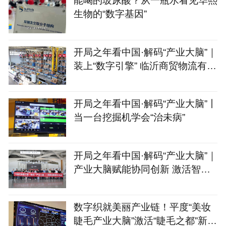
能喝的玻尿酸？从一瓶水看见华熙
生物的“数字基因”
开局之年看中国·解码“产业大脑”｜
装上“数字引擎” 临沂商贸物流有
了“聪明脑”
开局之年看中国·解码“产业大脑”丨
当一台挖掘机学会“治未病”
开局之年看中国·解码“产业大脑”｜
产业大脑赋能协同创新 激活智能
家居产业集群新动能
数字织就美丽产业链！平度“美妆
睫毛产业大脑”激活“睫毛之都”新动